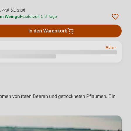
.,
zzgl.
Versand
vom Weingut
Lieferzeit 1-3 Tage
In den Warenkorb
Mehr
romen von roten Beeren und getrockneten Pflaumen. Ein