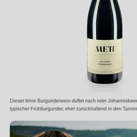
Dieser feine Burgunderwein duftet nach roter Johannisbe
typischer Frühburgunder, eher zurückhaltend in den Tannin