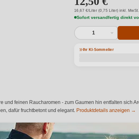
12,50 €
16,67 €/Liter (0,75 Liter) inkl. MwSt
Sofort versandfertig direkt 
1
Ihr KI-Sommelier
ere und feinen Raucharomen - zum Gaumen hin entfalten sich A
en, dafür fruchtbetont und elegant.
Produktdetails anzeigen →