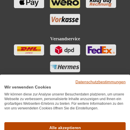
Versandservice
Datenschutzbestimmungen
Wir verwenden Cookies
Wir können diese zur Analyse unserer Besucherdaten platzieren, um unsere
Webseite zu verbessern, personalisierte Inhalte anzuzeigen und Ihnen ein
großartiges Webseiten-Erlebnis zu bieten. Für weitere Informationen zu den
von uns verwendeten Cookies öffnen Sie die Einstellungen.
Sie finden uns auch auf
Alle akzeptieren