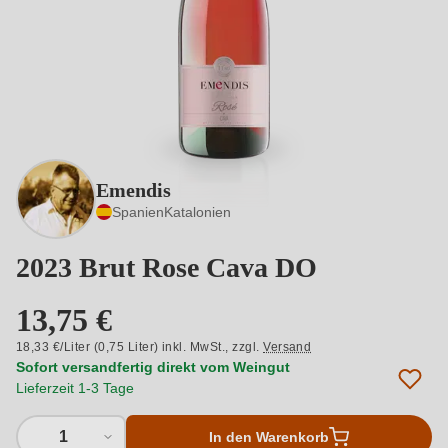
Emendis
Spanien
Katalonien
2023 Brut Rose Cava DO
13,75 €
18,33 €/Liter (0,75 Liter) inkl. MwSt.,
zzgl.
Versand
Sofort versandfertig direkt vom Weingut
Lieferzeit 1-3 Tage
1
In den Warenkorb