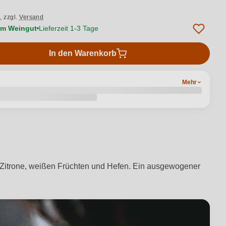
.,
zzgl.
Versand
vom Weingut
Lieferzeit 1-3 Tage
In den Warenkorb
Mehr
n Zitrone, weißen Früchten und Hefen. Ein ausgewogener