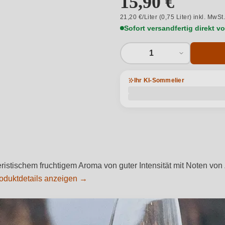
15,90 €
21,20 €/Liter (0,75 Liter) inkl. MwSt
Sofort versandfertig direkt 
1
Ihr KI-Sommelier
ristischem fruchtigem Aroma von guter Intensität mit Noten vo
oduktdetails anzeigen →