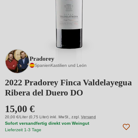
Pradorey
Spanien
Kastilien und León
2022 Pradorey Finca Valdelayegua
Ribera del Duero DO
15,00 €
20,00 €/Liter (0,75 Liter) inkl. MwSt.,
zzgl.
Versand
Sofort versandfertig direkt vom Weingut
Lieferzeit 1-3 Tage