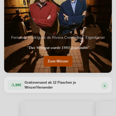
Fernando Rodríguez de Rivera Cremades · Eigentümer
"Das Weingut wurde 1993 gegründet"
Zum Winzer
Gratisversand ab 12 Flaschen je
-5,90€
Winzer/Versender