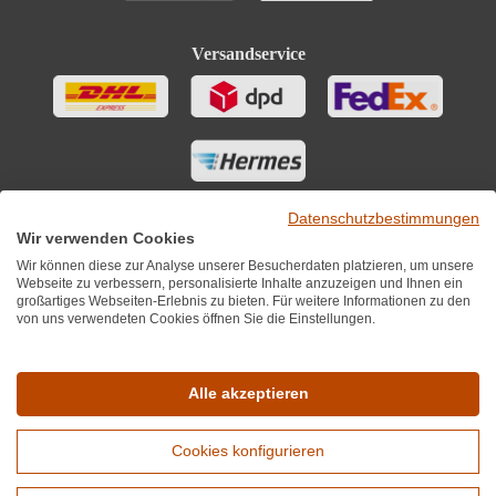
Versandservice
Datenschutzbestimmungen
Wir verwenden Cookies
Wir können diese zur Analyse unserer Besucherdaten platzieren, um unsere
Webseite zu verbessern, personalisierte Inhalte anzuzeigen und Ihnen ein
großartiges Webseiten-Erlebnis zu bieten. Für weitere Informationen zu den
von uns verwendeten Cookies öffnen Sie die Einstellungen.
Sie finden uns auch auf
Alle akzeptieren
Cookies konfigurieren
*Alle Preise inkl. MwST zzgl. 5,90€ Versandkosten je Winzer.