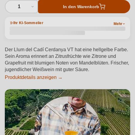
1
In den Warenkorb
Ihr KI-Sommelier
Mehr
Der Llum del Cadí Cerdanya VT hat eine hellgelbe Farbe.
Sein Aroma erinnert an Zitrusfrüchte wie Zitrone und
Grapefruit mit blumigen Noten von Mandelblüten. Frischer,
jugendlicher Weißwein mit guter Säure.
Produktdetails anzeigen →