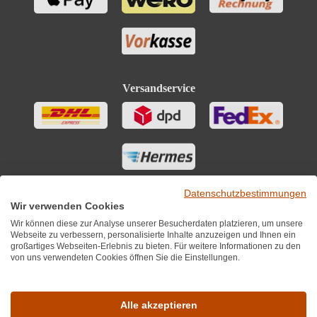
Versandservice
Datenschutzbestimmungen
Wir verwenden Cookies
Wir können diese zur Analyse unserer Besucherdaten platzieren, um unsere
Webseite zu verbessern, personalisierte Inhalte anzuzeigen und Ihnen ein
großartiges Webseiten-Erlebnis zu bieten. Für weitere Informationen zu den
von uns verwendeten Cookies öffnen Sie die Einstellungen.
Sie finden uns auch auf
Alle akzeptieren