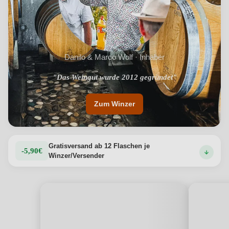
Danilo & Marco Wolf · Inhaber
"Nachhaltige Anbaumethoden im Weinberg"
"Das Weingut wurde 2012 gegründet"
Zum Winzer
Gratisversand ab 12 Flaschen je
-5,90€
Winzer/Versender