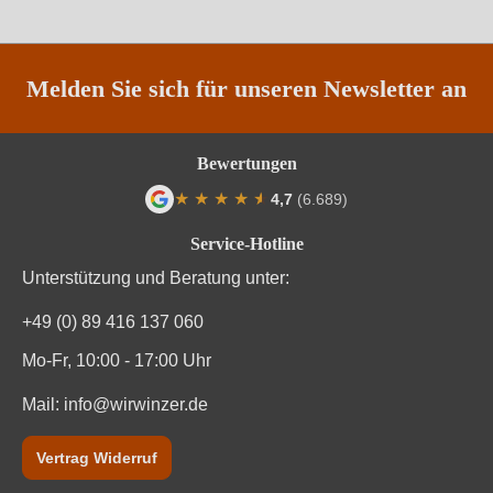
Melden Sie sich für unseren Newsletter an
Bewertungen
★
★
★
★
★
★
4,7
(6.689)
Durchschnittliche Bewertung von 4.7 von
Service-Hotline
Unterstützung und Beratung unter:
+49 (0) 89 416 137 060
Mo-Fr, 10:00 - 17:00 Uhr
Mail:
info@wirwinzer.de
Vertrag Widerruf