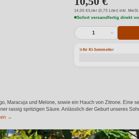
10,50 €
14,00 €/Liter (0,75 Liter) inkl. MwSt
Sofort versandfertig direkt 
1
Ihr KI-Sommelier
o, Maracuja und Melone, sowie ein Hauch von Zitrone. Eine seh
er rassig spritzigen Säure. Anlässlich der Geburt unseres Soh
igen →