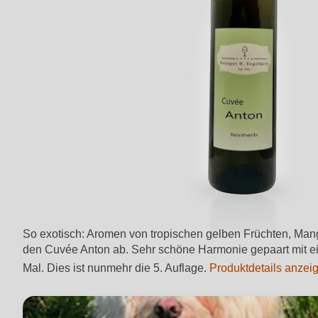
So exotisch: Aromen von tropischen gelben Früchten, Mang
den Cuvée Anton ab. Sehr schöne Harmonie gepaart mit ein
Mal. Dies ist nunmehr die 5. Auflage.
Produktdetails anze