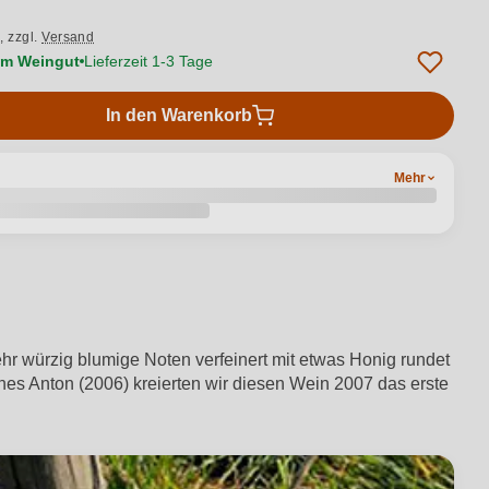
.,
zzgl.
Versand
vom Weingut
Lieferzeit 1-3 Tage
In den Warenkorb
Mehr
r würzig blumige Noten verfeinert mit etwas Honig rundet
nes Anton (2006) kreierten wir diesen Wein 2007 das erste