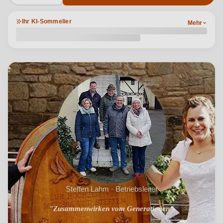
Ihr KI-Sommelier
Mehr
Steffen Lahm · Betriebsleiter
"Zusammenwirken vom Generationen"