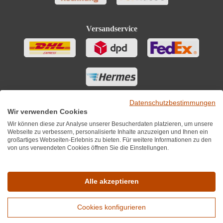
Versandservice
Datenschutzbestimmungen
Wir verwenden Cookies
Wir können diese zur Analyse unserer Besucherdaten platzieren, um unsere
Webseite zu verbessern, personalisierte Inhalte anzuzeigen und Ihnen ein
großartiges Webseiten-Erlebnis zu bieten. Für weitere Informationen zu den
von uns verwendeten Cookies öffnen Sie die Einstellungen.
Sie finden uns auch auf
Alle akzeptieren
Cookies konfigurieren
*Alle Preise inkl. MwST zzgl. 5,90€ Versandkosten je Winzer.