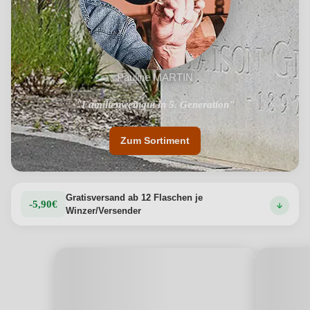
Pauline MARTIN
"Familienweingut in 5. Generation"
"Einzigartiges Terroir"
Zum Sortiment
Gratisversand ab 12 Flaschen je
-5,90€
Winzer/Versender