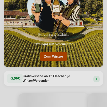
Giovanna & Isabella
"Weingut mit Geschichte"
"Frauenpower"
Zum Winzer
Gratisversand ab 12 Flaschen je
-5,90€
Winzer/Versender