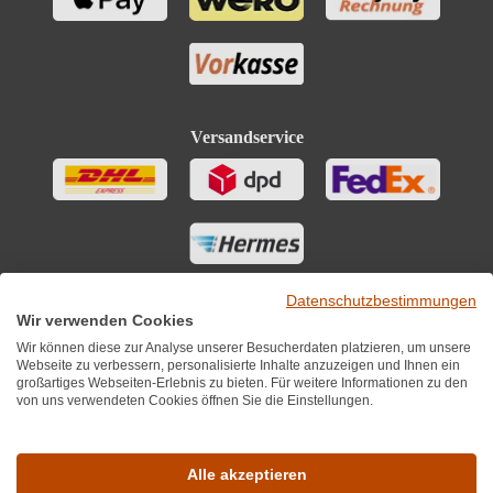
Versandservice
Datenschutzbestimmungen
Wir verwenden Cookies
Wir können diese zur Analyse unserer Besucherdaten platzieren, um unsere
Webseite zu verbessern, personalisierte Inhalte anzuzeigen und Ihnen ein
großartiges Webseiten-Erlebnis zu bieten. Für weitere Informationen zu den
von uns verwendeten Cookies öffnen Sie die Einstellungen.
Sie finden uns auch auf
Alle akzeptieren