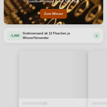
"Familien-Weingut in der Süd-Pfalz."
Zum Winzer
Gratisversand ab 12 Flaschen je
-5,90€
Winzer/Versender