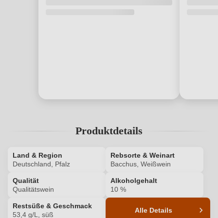
Produktdetails
Land & Region
Rebsorte & Weinart
Deutschland, Pfalz
Bacchus, Weißwein
Qualität
Alkoholgehalt
Qualitätswein
10 %
Restsüße & Geschmack
Alle Details
53,4 g/L, süß