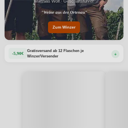
Matthias Wolf · Geschäftsführer
"Weine aus der Ortenau"
Zum Winzer
Gratisversand ab 12 Flaschen je
-5,90€
Winzer/Versender