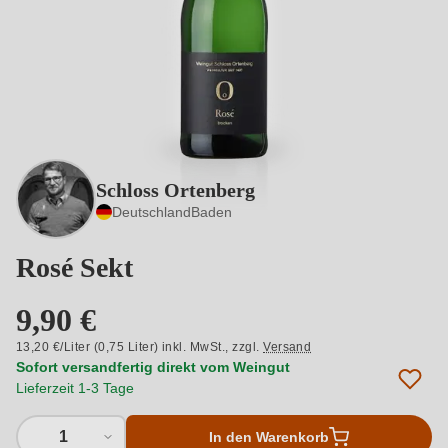
Schloss Ortenberg
Deutschland
Baden
Rosé Sekt
9,90 €
13,20 €/Liter (0,75 Liter) inkl. MwSt.,
zzgl.
Versand
Sofort versandfertig direkt vom Weingut
Lieferzeit 1-3 Tage
1
In den Warenkorb