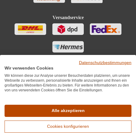
Versandservice
Datenschutzbestimmungen
Wir verwenden Cookies
Wir können diese zur Analyse unserer Besucherdaten platzieren, um unsere
Webseite zu verbessern, personalisierte Inhalte anzuzeigen und Ihnen ein
großartiges Webseiten-Erlebnis zu bieten. Für weitere Informationen zu den
von uns verwendeten Cookies öffnen Sie die Einstellungen.
Sie finden uns auch auf
Alle akzeptieren
Cookies konfigurieren
*Alle Preise inkl. MwST zzgl. 5,90€ Versandkosten je Winzer.