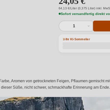
24,05 €
64,13 €/Liter (0,375 Liter) inkl. MwS
Sofort versandfertig direkt 
1
Ihr KI-Sommelier
Farbe, Aromen von getrockneten Feigen, Pflaumen gemischt mit
 zu dieser Süße, nicht schwer, schmackhafte Erinnerung am Ende.