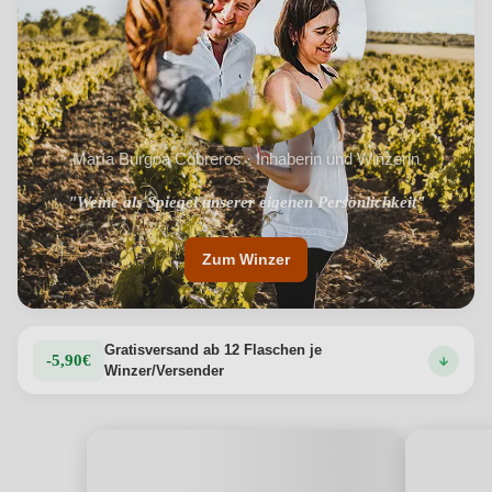
María Burgoa Cobreros · Inhaberin und Winzerin
"Weine als Spiegel unserer eigenen Persönlichkeit"
Zum Winzer
Gratisversand ab 12 Flaschen je
-5,90€
Winzer/Versender