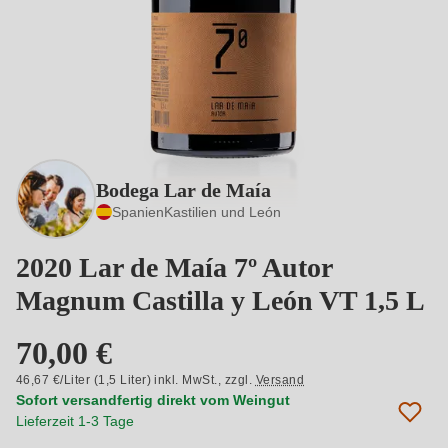
Bodega Lar de Maía
Spanien
Kastilien und León
2020 Lar de Maía 7º Autor
Magnum Castilla y León VT 1,5 L
70,00 €
46,67 €/Liter (1,5 Liter) inkl. MwSt.,
zzgl.
Versand
Sofort versandfertig direkt vom Weingut
Lieferzeit 1-3 Tage