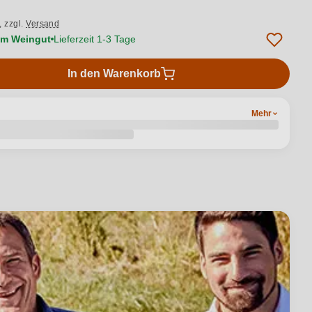
.,
zzgl.
Versand
vom Weingut
Lieferzeit 1-3 Tage
In den Warenkorb
Mehr