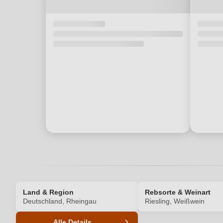
Land & Region
Rebsorte & Weinart
Deutschland, Rheingau
Riesling, Weißwein
Alle Details