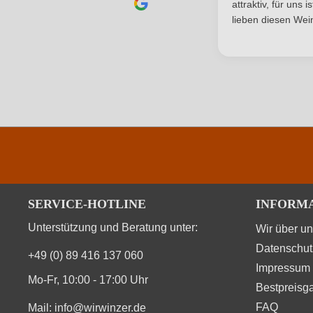
attraktiv, für uns 
lieben diesen Wein
SERVICE-HOTLINE
INFORM
Unterstützung und Beratung unter:
Wir über u
Datenschut
+49 (0) 89 416 137 060
Impressum
Mo-Fr, 10:00 - 17:00 Uhr
Bestpreisga
FAQ
Mail:
info@wirwinzer.de