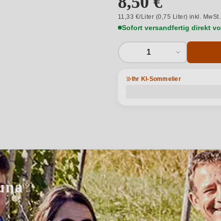
8,50 €
11,33 €/Liter (0,75 Liter) inkl. MwSt
Sofort versandfertig direkt 
1
Ihr KI-Sommelier
una