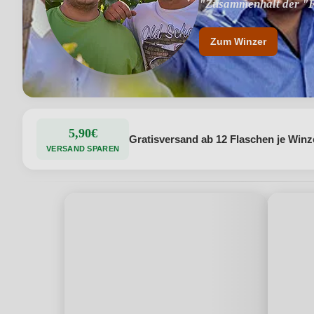
"Zusammenhalt der "F
Zum Winzer
5,90€
Gratisversand ab 12 Flaschen je Winz
VERSAND SPAREN