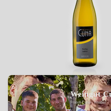
Weingut C
Fratelli Cuna · Inhaber