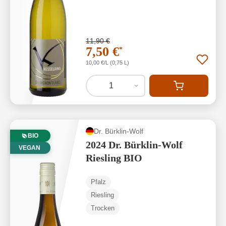
11,90 €
7,50 €
*
10,00 €/L (0,75 L)
1
Dr. Bürklin-Wolf
BIO
2024 Dr. Bürklin-Wolf
VEGAN
Riesling BIO
Pfalz
Riesling
Trocken