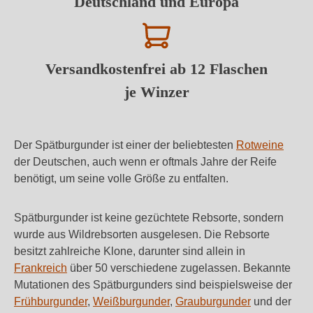
Deutschland und Europa
Versandkostenfrei ab 12 Flaschen
je Winzer
Der Spätburgunder ist einer der beliebtesten
Rotweine
der Deutschen, auch wenn er oftmals Jahre der Reife
benötigt, um seine volle Größe zu entfalten.
Spätburgunder ist keine gezüchtete Rebsorte, sondern
wurde aus Wildrebsorten ausgelesen. Die Rebsorte
besitzt zahlreiche Klone, darunter sind allein in
Frankreich
über 50 verschiedene zugelassen. Bekannte
Mutationen des Spätburgunders sind beispielsweise der
Frühburgunder
,
Weißburgunder
,
Grauburgunder
und der