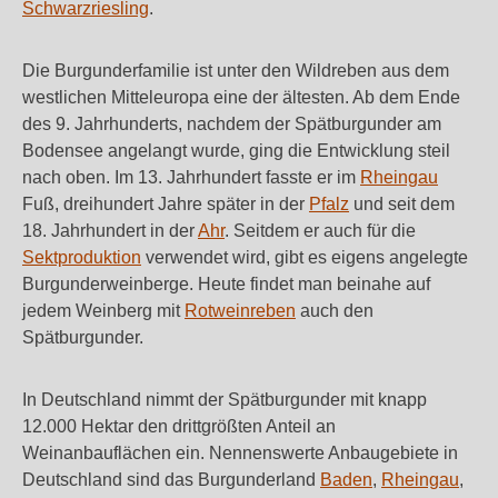
Schwarzriesling
.
Die Burgunderfamilie ist unter den Wildreben aus dem
westlichen Mitteleuropa eine der ältesten. Ab dem Ende
des 9. Jahrhunderts, nachdem der Spätburgunder am
Bodensee angelangt wurde, ging die Entwicklung steil
nach oben. Im 13. Jahrhundert fasste er im
Rheingau
Fuß, dreihundert Jahre später in der
Pfalz
und seit dem
18. Jahrhundert in der
Ahr
. Seitdem er auch für die
Sektproduktion
verwendet wird, gibt es eigens angelegte
Burgunderweinberge. Heute findet man beinahe auf
jedem Weinberg mit
Rotweinreben
auch den
Spätburgunder.
In Deutschland nimmt der Spätburgunder mit knapp
12.000 Hektar den drittgrößten Anteil an
Weinanbauflächen ein. Nennenswerte Anbaugebiete in
Deutschland sind das Burgunderland
Baden
,
Rheingau
,