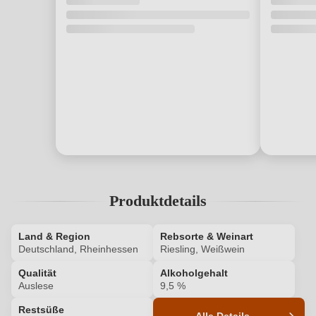
Produktdetails
Land & Region
Rebsorte & Weinart
Deutschland, Rheinhessen
Riesling, Weißwein
Qualität
Alkoholgehalt
Auslese
9,5 %
Restsüße