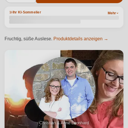
Ihr KI-Sommelier
Mehr
Fruchtig, süße Auslese.
Produktdetails anzeigen →
Christian & Anne Leonhard