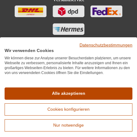
Datenschutzbestimmungen
Wir verwenden Cookies
Wir können diese zur Analyse unserer Besucherdaten platzieren, um unsere
Webseite zu verbessern, personalisierte Inhalte anzuzeigen und Ihnen ein
großartiges Webseiten-Erlebnis zu bieten. Für weitere Informationen zu den
von uns verwendeten Cookies öffnen Sie die Einstellungen.
Sie finden uns auch auf
Alle akzeptieren
Cookies konfigurieren
*Alle Preise inkl. MwST zzgl. 5,90€ Versandkosten je Winzer.
Versandkostenfrei ab 12 Flaschen je Winzer.
Nur notwendige
Copyright © 2010 - 2026 WirWinzer GmbH
Erweiterte Suche