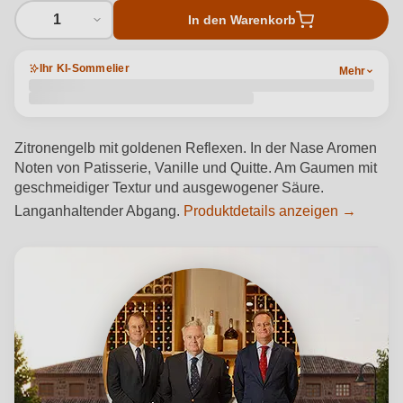
1
In den Warenkorb
Ihr KI-Sommelier
Mehr
Zitronengelb mit goldenen Reflexen. In der Nase Aromen
Noten von Patisserie, Vanille und Quitte. Am Gaumen mit
geschmeidiger Textur und ausgewogener Säure.
Langanhaltender Abgang.
Produktdetails anzeigen →