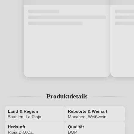
Produktdetails
Land & Region
Rebsorte & Weinart
Spanien, La Rioja
Macabeo, Weißwein
Herkunft
Qualität
Rioja D.O.Ca.
DOP