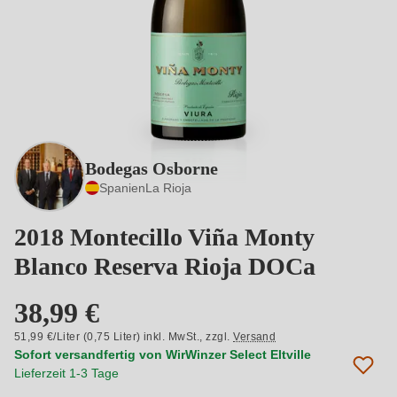
Bodegas Osborne
Spanien
La Rioja
2018 Montecillo Viña Monty
Blanco Reserva Rioja DOCa
38,99 €
51,99 €/Liter (0,75 Liter) inkl. MwSt.,
zzgl.
Versand
Sofort versandfertig von WirWinzer Select Eltville
Lieferzeit 1-3 Tage