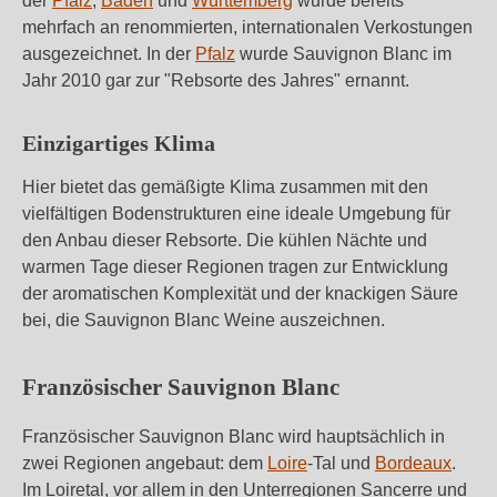
der
Pfalz
,
Baden
und
Württemberg
wurde bereits
mehrfach an renommierten, internationalen Verkostungen
ausgezeichnet. In der
Pfalz
wurde Sauvignon Blanc im
Jahr 2010 gar zur "Rebsorte des Jahres" ernannt.
Einzigartiges Klima
Hier bietet das gemäßigte Klima zusammen mit den
vielfältigen Bodenstrukturen eine ideale Umgebung für
den Anbau dieser Rebsorte. Die kühlen Nächte und
warmen Tage dieser Regionen tragen zur Entwicklung
der aromatischen Komplexität und der knackigen Säure
bei, die Sauvignon Blanc Weine auszeichnen.
Französischer Sauvignon Blanc
Französischer Sauvignon Blanc wird hauptsächlich in
zwei Regionen angebaut: dem
Loire
-Tal und
Bordeaux
.
Im Loiretal, vor allem in den Unterregionen Sancerre und