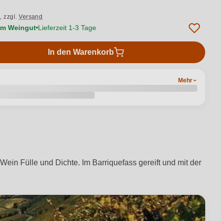
.,
zzgl.
Versand
vom Weingut
Lieferzeit 1-3 Tage
In den Warenkorb
Mehr
ein Fülle und Dichte. Im Barriquefass gereift und mit der