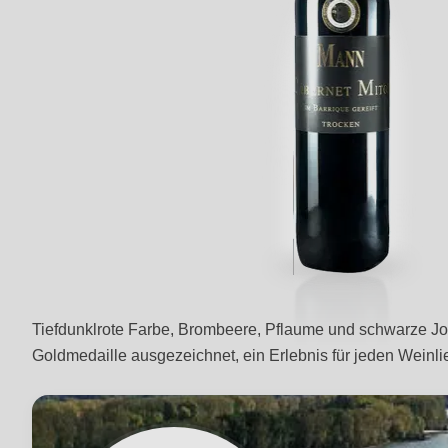
Tiefdunklrote Farbe, Brombeere, Pflaume und schwarze Joha
Goldmedaille ausgezeichnet, ein Erlebnis für jeden Weinl