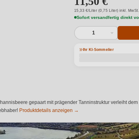
11,50 €
15,33 €/Liter (0,75 Liter) inkl. MwSt
Sofort versandfertig direkt 
1
Ihr KI-Sommelier
nnisbeere gepaart mit prägender Tanninstruktur verleiht dem W
iebhaber!
Produktdetails anzeigen →