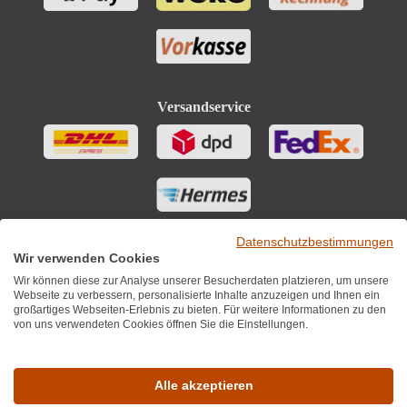
Versandservice
Datenschutzbestimmungen
Wir verwenden Cookies
Wir können diese zur Analyse unserer Besucherdaten platzieren, um unsere
Webseite zu verbessern, personalisierte Inhalte anzuzeigen und Ihnen ein
großartiges Webseiten-Erlebnis zu bieten. Für weitere Informationen zu den
von uns verwendeten Cookies öffnen Sie die Einstellungen.
Sie finden uns auch auf
Alle akzeptieren