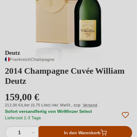
Deutz
Frankreich
Champagne
2014 Champagne Cuvée William
Deutz
159,00 €
212,00 €/Liter (0,75 Liter) inkl. MwSt.,
zzgl.
Versand
Sofort versandfertig von WirWinzer Select
Lieferzeit 1-3 Tage
1
In den Warenkorb