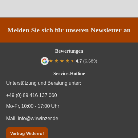
Melden Sie sich für unseren Newsletter an
Bewertungen
★
★
★
★
★
★
4,7
(6.689)
Durchschnittliche Bewertung von 4.7 von
Service-Hotline
Unterstützung und Beratung unter:
+49 (0) 89 416 137 060
Mo-Fr, 10:00 - 17:00 Uhr
Mail:
info@wirwinzer.de
Vertrag Widerruf