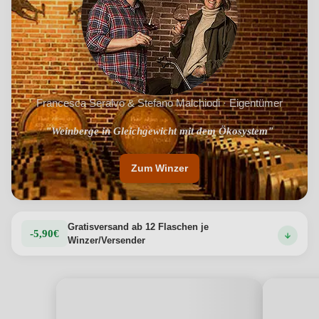
Francesca Seralvo & Stefano Malchiodi · Eigentümer
"Weinberge in Gleichgewicht mit dem Ökosystem"
"Authentische Weine mit einer starker Identität"
Zum Winzer
Gratisversand ab 12 Flaschen je
-5,90€
Winzer/Versender