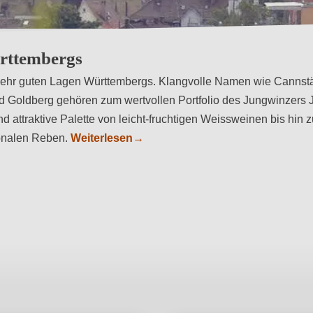
rttembergs
ehr guten Lagen Württembergs. Klangvolle Namen wie Cannstä
nd Goldberg gehören zum wertvollen Portfolio des Jungwinzers
 attraktive Palette von leicht-fruchtigen Weissweinen bis hin z
ionalen Reben.
Weiterlesen
→