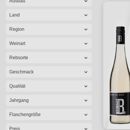
Ausbau
Land
Region
Weinart
Rebsorte
Geschmack
Qualität
Jahrgang
Flaschengröße
Preis