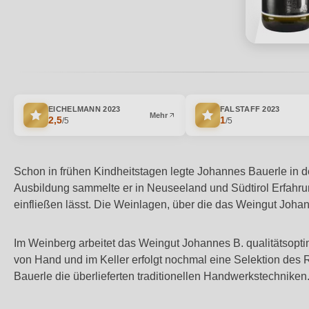
EICHELMANN
2023
FALSTAFF
2023
Mehr
2,5
1
/5
/5
Schon in frühen Kindheitstagen legte Johannes Bauerle in d
Ausbildung sammelte er in Neuseeland und Südtirol Erfahru
einfließen lässt. Die Weinlagen, über die das Weingut Johann
Im Weinberg arbeitet das Weingut Johannes B. qualitätsopti
von Hand und im Keller erfolgt nochmal eine Selektion des R
Bauerle die überlieferten traditionellen Handwerkstechniken