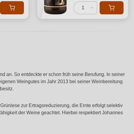
1
d an. So entdeckte er schon früh seine Berufung. In seiner
eigenen Weingutes im Jahr 2013 bei seiner Weinbereitung
besitz.
ünlese zur Ertragsreduzierung, die Ernte erfolgt selektiv
ähigkeit der Weine geachtet. Hierbei respektiert Johannes