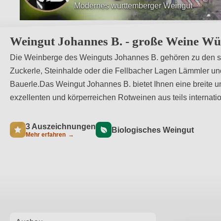
Feinfruchtigen Weiße bis komplexe Rote
Weingut Johannes B. - große Weine Wü
Die Weinberge des Weinguts Johannes B. gehören zu den s
Zuckerle, Steinhalde oder die Fellbacher Lagen Lämmler u
Bauerle.Das Weingut Johannes B. bietet Ihnen eine breite und
exzellenten und körperreichen Rotweinen aus teils internat
3 Auszeichnungen
Biologisches Weingut
Mehr erfahren
→