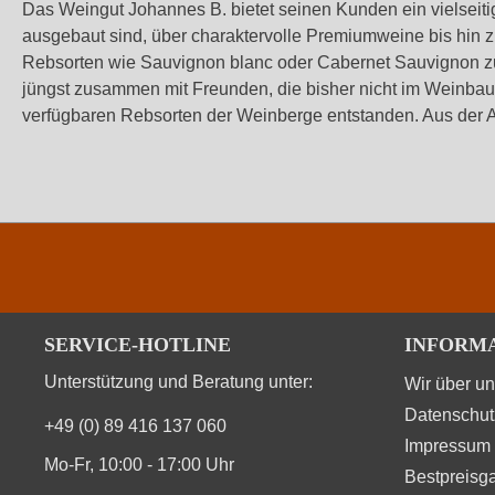
Das Weingut Johannes B. bietet seinen Kunden ein vielseit
ausgebaut sind, über charaktervolle Premiumweine bis hin zu
Rebsorten wie Sauvignon blanc oder Cabernet Sauvignon zur
jüngst zusammen mit Freunden, die bisher nicht im Weinba
verfügbaren Rebsorten der Weinberge entstanden. Aus der A
SERVICE-HOTLINE
INFORM
Unterstützung und Beratung unter:
Wir über u
Datenschut
+49 (0) 89 416 137 060
Impressum
Mo-Fr, 10:00 - 17:00 Uhr
Bestpreisga