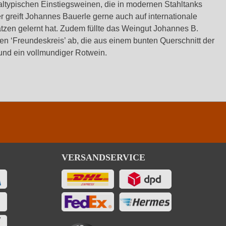
altypischen Einstiegsweinen, die in modernen Stahltanks
r greift Johannes Bauerle gerne auch auf internationale
zen gelernt hat. Zudem füllte das Weingut Johannes B.
 ‘Freundeskreis’ ab, die aus einem bunten Querschnitt der
und ein vollmundiger Rotwein.
VERSANDSERVICE