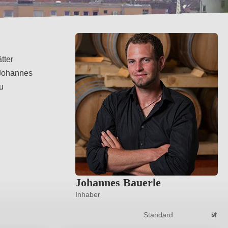
tter
 Johannes
u
Johannes Bauerle
Inhaber