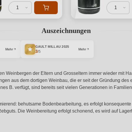
1
1
Auszeichnungen
GAULT MILLAU
2025
Mehr
Mehr
3
/5
en Weinbergen der Eltern und Grosseltern immer wieder mit Han
ngen aus dem dortigen Weinbau, die er seit der Gründung des 
es B. verfügt, sind bereits seit vielen Generationen in Familien
mierend: behutsame Bodenbearbeitung, es erfolgt konsequente Gr
ebguts. Die Weinbereitung erfolgt schonend, es wird auf Lagerf
.