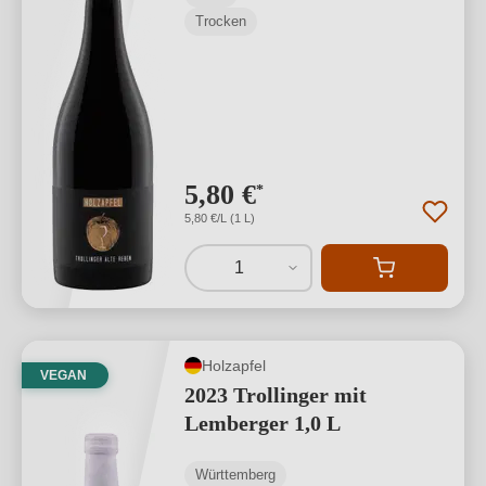
Trocken
5,80 €
*
5,80 €/L (1 L)
1
Holzapfel
VEGAN
2023 Trollinger mit
Lemberger 1,0 L
Württemberg