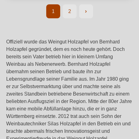
1
2
Seite
Seite
Offiziell wurde das Weingut Holzapfel von Bernhard
Holzapfel gegründet, dem es noch heute gehört. Doch
bereits sein Vater betrieb hier in kleinem Umfang
Weinbau als Nebenerwerb. Bernhard Holzapfel
übernahm seinen Betrieb und baute ihn zur
Lebensgrundlage seiner Familie aus. Im Jahr 1980 ging
er zur Selbstvermarktung über und machte seine als
zweites Standbein betriebene Besenwirtschaft zu einem
beliebten Ausflugsziel in der Region. Mitte der 80er Jahre
kam eine mobile Abfüllanlage hinzu, die er in ganz
Württemberg einsetzte. 2012 trat auch sein Sohn der
Weinbautechniker Silas Holzapfel in den Betrieb ein und
brachte abermals frischen Innovationsgeist und
Experimentierfreude in das Weingut Holzapfel.