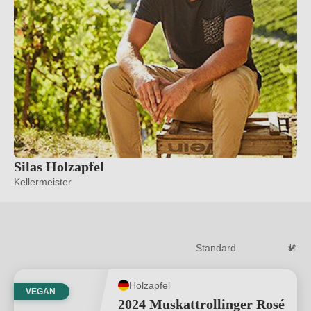
Silas Holzapfel
Kellermeister
Holzapfel
VEGAN
2024 Muskattrollinger Rosé