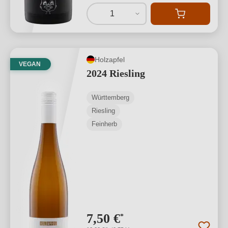
1
Holzapfel
VEGAN
2024 Riesling
Württemberg
Riesling
Feinherb
7,50 €
*