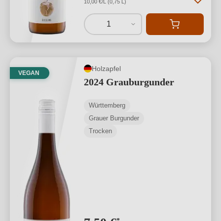
10,00 €/L (0,75 L)
1
Holzapfel
VEGAN
2024 Grauburgunder
Württemberg
Grauer Burgunder
Trocken
*