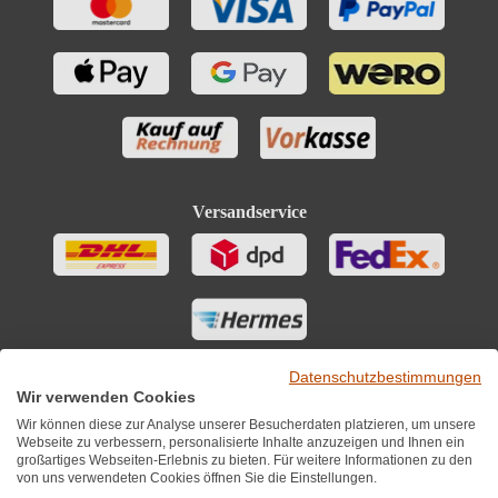
Versandservice
Datenschutzbestimmungen
Wir verwenden Cookies
Wir können diese zur Analyse unserer Besucherdaten platzieren, um unsere
Webseite zu verbessern, personalisierte Inhalte anzuzeigen und Ihnen ein
großartiges Webseiten-Erlebnis zu bieten. Für weitere Informationen zu den
von uns verwendeten Cookies öffnen Sie die Einstellungen.