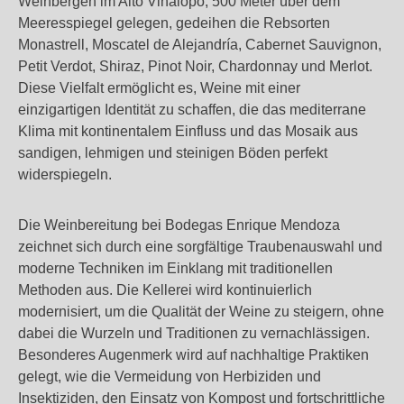
Weinbergen im Alto Vinalopó, 500 Meter über dem
Meeresspiegel gelegen, gedeihen die Rebsorten
Monastrell, Moscatel de Alejandría, Cabernet Sauvignon,
Petit Verdot, Shiraz, Pinot Noir, Chardonnay und Merlot.
Diese Vielfalt ermöglicht es, Weine mit einer
einzigartigen Identität zu schaffen, die das mediterrane
Klima mit kontinentalem Einfluss und das Mosaik aus
sandigen, lehmigen und steinigen Böden perfekt
widerspiegeln.
Die Weinbereitung bei Bodegas Enrique Mendoza
zeichnet sich durch eine sorgfältige Traubenauswahl und
moderne Techniken im Einklang mit traditionellen
Methoden aus. Die Kellerei wird kontinuierlich
modernisiert, um die Qualität der Weine zu steigern, ohne
dabei die Wurzeln und Traditionen zu vernachlässigen.
Besonderes Augenmerk wird auf nachhaltige Praktiken
gelegt, wie die Vermeidung von Herbiziden und
Insektiziden, den Einsatz von Kompost und fortschrittliche