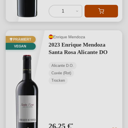
1
Enrique Mendoza
PRÄMIERT
2023 Enrique Mendoza
VEGAN
Santa Rosa Alicante DO
Alicante D.O.
Cuvée (Rot)
Trocken
26,25 €
*