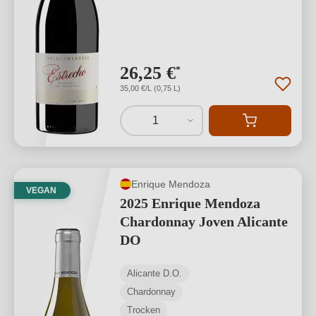
26,25 €
*
35,00 €/L (0,75 L)
1
Enrique Mendoza
VEGAN
2025 Enrique Mendoza
Chardonnay Joven Alicante
DO
Alicante D.O.
Chardonnay
Trocken