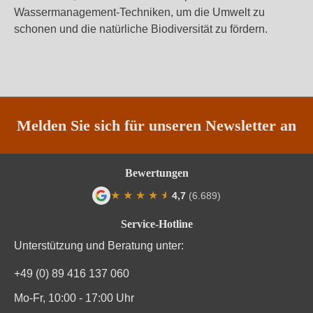
Wassermanagement-Techniken, um die Umwelt zu
schonen und die natürliche Biodiversität zu fördern.
Melden Sie sich für unseren Newsletter an
Bewertungen
★
★
★
★
★
★
4,7
(6.689)
Durchschnittliche Bewertung von 4.7 von
Service-Hotline
Unterstützung und Beratung unter:
+49 (0) 89 416 137 060
Mo-Fr, 10:00 - 17:00 Uhr