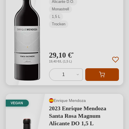
Alicante D.O.
Monastrell
1,5 L
Trocken
29,10 €
*
19,40 €/L (1,5 L)
1
Enrique Mendoza
VEGAN
2023 Enrique Mendoza
Santa Rosa Magnum
Alicante DO 1,5 L