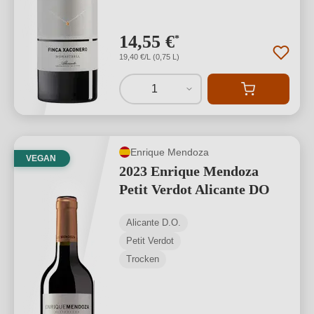
14,55 €
*
19,40 €/L (0,75 L)
1
Enrique Mendoza
VEGAN
2023 Enrique Mendoza
Petit Verdot Alicante DO
Alicante D.O.
Petit Verdot
Trocken