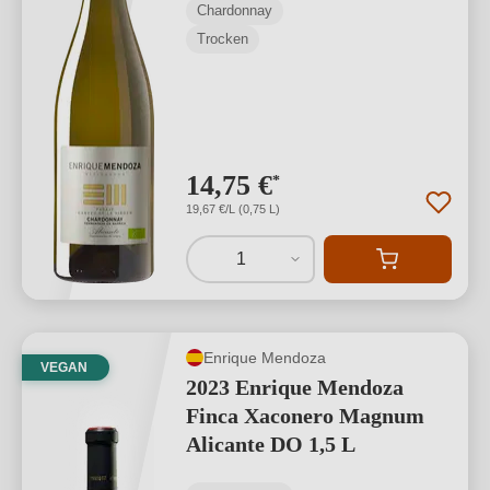
Chardonnay
Trocken
14,75 €
*
19,67 €/L (0,75 L)
1
Enrique Mendoza
VEGAN
2023 Enrique Mendoza
Finca Xaconero Magnum
Alicante DO 1,5 L