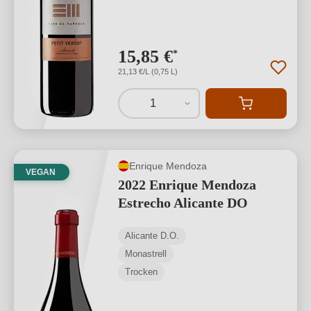
15,85 €
*
21,13 €/L (0,75 L)
1
Enrique Mendoza
VEGAN
2022 Enrique Mendoza
Estrecho Alicante DO
Alicante D.O.
Monastrell
Trocken