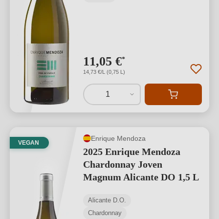
11,05 €
*
14,73 €/L (0,75 L)
1
Enrique Mendoza
VEGAN
2025 Enrique Mendoza
Chardonnay Joven
Magnum Alicante DO 1,5 L
Alicante D.O.
Chardonnay