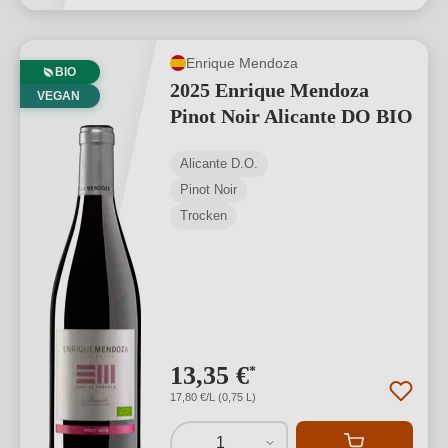
Enrique Mendoza
BIO
2025 Enrique Mendoza
VEGAN
Pinot Noir Alicante DO BIO
Alicante D.O.
Pinot Noir
Trocken
13,35 €
*
17,80 €/L (0,75 L)
1