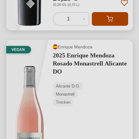
35,00 €/L (0,75 L)
1
Enrique Mendoza
VEGAN
2025 Enrique Mendoza
Rosado Monastrell Alicante
DO
Alicante D.O.
Monastrell
Trocken