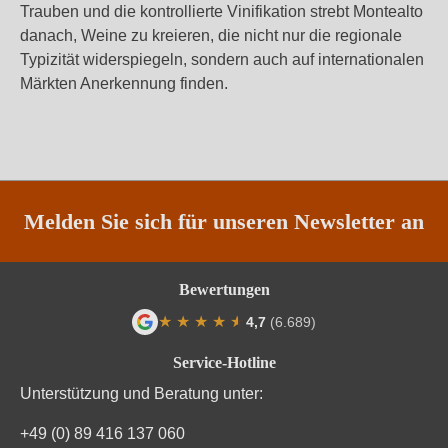
Trauben und die kontrollierte Vinifikation strebt Montealto
danach, Weine zu kreieren, die nicht nur die regionale
Typizität widerspiegeln, sondern auch auf internationalen
Märkten Anerkennung finden.
Melden Sie sich für unseren Newsletter an
Bewertungen
★
★
★
★
★
★
4,7
(6.689)
Durchschnittliche Bewertung von 4.7 von
Service-Hotline
Unterstützung und Beratung unter:
+49 (0) 89 416 137 060