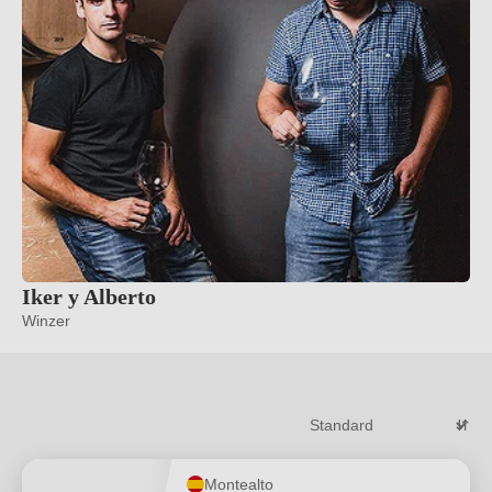
Iker y Alberto
Winzer
Montealto