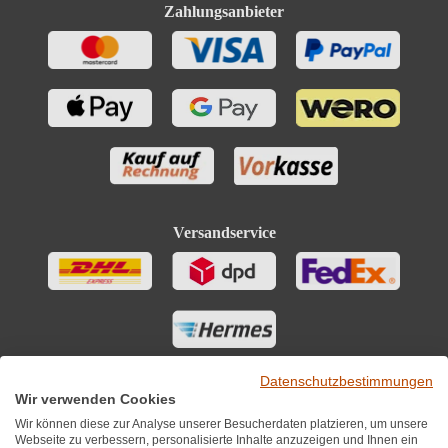
Zahlungsanbieter
Versandservice
Datenschutzbestimmungen
Wir verwenden Cookies
Wir können diese zur Analyse unserer Besucherdaten platzieren, um unsere
Webseite zu verbessern, personalisierte Inhalte anzuzeigen und Ihnen ein