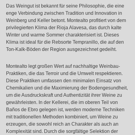
Das Weingut ist bekannt für seine Philosophie, die eine
enge Verbindung zwischen Tradition und Innovation in
Weinberg und Keller betont. Montealto profitiert von dem
privilegierten Klima der Rioja Alavesa, das durch kalte
Winter und warme Sommer charakterisiert ist. Dieses
Klima ist ideal für die Rebsorte Tempranillo, die auf den
Ton-Kalk-Böden der Region ausgezeichnet gedeiht.
Montealto legt großen Wert auf nachhaltige Weinbau-
Praktiken, die das Terroir und die Umwelt respektieren.
Diese Praktiken umfassen den minimalen Einsatz von
Chemikalien und die Maximierung der Bodengesundheit,
um die Ausdruckskraft und Authentizität ihrer Weine zu
gewährleisten. In der Kellerei, die im oberen Teil von
Baños de Ebro gelegen ist, werden moderne Techniken
mit traditionellen Methoden kombiniert, um Weine zu
erzeugen, die sowohl reich an Charakter als auch an
Komplexität sind. Durch die sorgfältige Selektion der