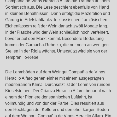
Compañía de Vinos Heraclio Alfaro die Trauben auf dem
Sortiertisch aus. Die Lese geschieht ebenfalls von Hand
in kleinen Behältnissen. Dann erfolgt die Mazeration und
Gärung in Edelstahltanks. In klassischen französischen
Eichenfässern reift der Wein danach zwölf Monate lang.
In der Flasche wird der Wein schließlich noch verfeinert,
bevor er auf den Markt kommt. Besondere Bedeutung
kommt der Garnacha-Rebe zu, die nur noch an wenigen
Stellen in der Rioja wächst. Unterstützt wird sie von der
Tempranillo-Rebe.
Die Lehmböden auf dem Weingut Compañía de Vinos
Heraclio Alfaro gehen einher mit einem ausgeprägten
mediterranem Klima. Durchsetzt ist der Lehm von runden
Kieselsteinen. Der Crianza Heraclio Alfaro, benannt nach
einem der Pioniere der spanischen Luftfahrt, ist
vollmundig und von dunkler Farbe. Dies resultiert aus
den Hochlagen der Kellerei und den eher kargen Böden
auf dem Weingut Compañía de Vinos Heraclio Alfaro. Ein