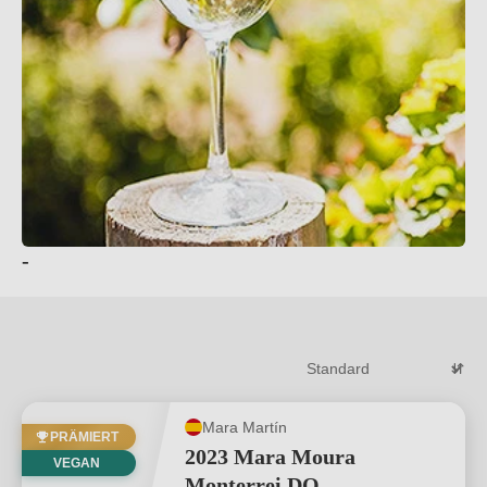
-
Mara Martín
PRÄMIERT
2023 Mara Moura
VEGAN
Monterrei DO