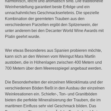
harmonisch, leicht und aromatisch sind. Die traditionelle
Weinherstellung garantiert beste Erfolge und ein
unnachahmliches Geschmackserlebnis. Die spezielle
Kombination der geernteten Trauben aus den
verschiedenen Parzellen ergibt den Spitzenwein, der
unter anderem bei den Decanter World Wine Awards mit
Platin geehrt wurde.
Wer etwas Besonderes aus Spanien probieren möchte,
kann sich an den Weinen vom Weingut Mara Martín
austoben, die in Höhenlagen zwischen 400 Metern und
700 Metern über dem Meeresspiegel angebaut werden.
Die Besonderheiten der einzelnen Mikroklimata und der
verschiedenen Böden fließt in den Ausbau der einzelnen
Weinkreationen ein. Schiefer-, Ton- und Granitböden
bieten die perfekte Mineralisierung der Trauben, die im
maritimen Einfluss sehr viel Geschmack bilden. Das