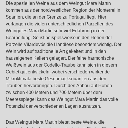
Die speziellen Weine aus dem Weingut Mara Martín
kommen aus der nordwestlichen Region der Monterrei in
Spanien, die an der Grenze zu Portugal liegt. Hier
verlangen die vielen unterschiedlichen Parzellen des
Weingutes Mara Martín sehr viel Erfahrung in der
Bearbeitung. So ist beispielsweise in den Höhen der
Parzelle Vilardevós die Handlese besonders wichtig. Der
Wein wird auf traditionelle Art gekeltert und in den
hauseigenen Kellern gelagert. Der feine harmonische
Weißwein aus der Godello-Traube kann sich in diesem
Gebiet gut entwickeln, wobei verschieden wirkende
Mikroklimata beste Geschmacksnuancen aus den
Trauben hervorbringen. Durch den Anbau auf Höhen
zwischen 400 Metern und 700 Metern über dem
Meeresspiegel kann das Weingut Mara Martín das volle
Potenzial der verschiedenen Lagen ausnutzen.
Das Weingut Mara Martín bietet beste Weine, die