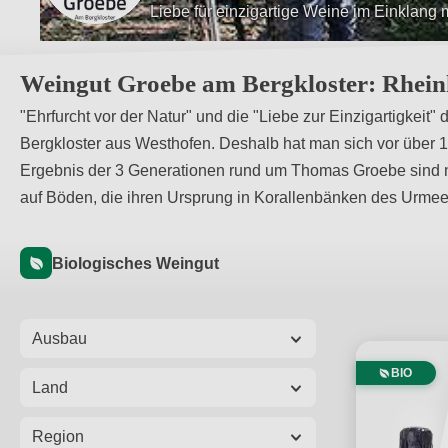
Weine vom "Westhofener Morstein"
Weingut Groebe am Bergkloster: Rheinh
"Ehrfurcht vor der Natur" und die "Liebe zur Einzigartigkei
Bergkloster aus Westhofen. Deshalb hat man sich vor über
Ergebnis der 3 Generationen rund um Thomas Groebe sind n
auf Böden, die ihren Ursprung in Korallenbänken des Urme
Biologisches Weingut
Ausbau
BIO
Land
Region