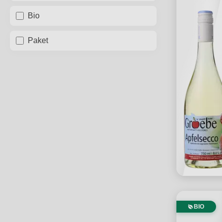
Bio
Paket
BIO