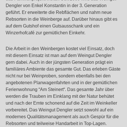
Dengler von Enkel Konstantin in der 3. Generation
geführt. Er erweiterte die Rebflächen und nahm neue
Rebsorten in die Weinberge auf. Darüber hinaus gibt es
auf dem Gutshof einen Gutsausschank und ein
Winzerhofcafé zur gemütlichen Einkehr.
Die Arbeit in den Weinbergen kostet viel Einsatz, doch
mit diesem Einsatz ist man auf dem Weingut Dengler
gern dabei. Auch in der jüngsten Generation prägt ein
familiäres Ambiente das gesamte Gut. Das erleben Gäste
nicht nur bei Weinproben, sondern ebenfalls bei den
angebotenen Planwagenfahrten und in der gemütlichen
Ferienwohnung “Am Steinert“. Das gesamte Jahr über
werden die Trauben im Einklang mit der Natur behütet
und nach der Ernte schonend auf die Zeit im Weinkeller
vorbereitet. Das Weingut Dengler setzt sowohl auf ein
modernes Qualitätsmanagement als auch Gespür für die
Rebsorten und teilweise Handarbeit in Top-Lagen.