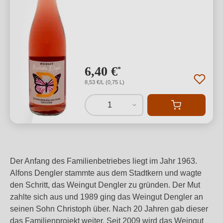
6,40 €
*
8,53 €/L (0,75 L)
1
Der Anfang des Familienbetriebes liegt im Jahr 1963.
Alfons Dengler stammte aus dem Stadtkern und wagte
den Schritt, das Weingut Dengler zu gründen. Der Mut
zahlte sich aus und 1989 ging das Weingut Dengler an
seinen Sohn Christoph über. Nach 20 Jahren gab dieser
das Familienprojekt weiter. Seit 2009 wird das Weingut