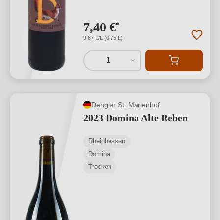
7,40 €
*
9,87 €/L (0,75 L)
1
Dengler St. Marienhof
2023 Domina Alte Reben
Rheinhessen
Domina
Trocken