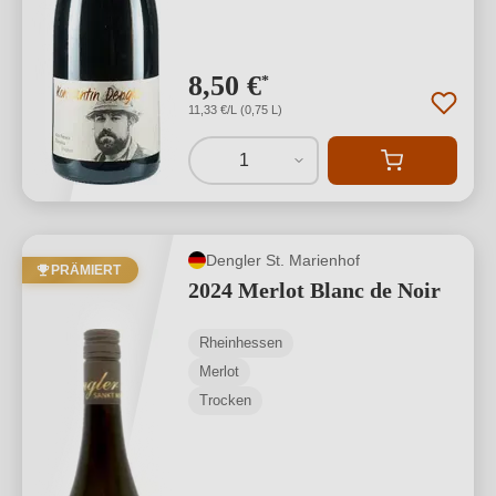
8,50 €
*
11,33 €/L (0,75 L)
1
Dengler St. Marienhof
PRÄMIERT
2024 Merlot Blanc de Noir
Rheinhessen
Merlot
Trocken