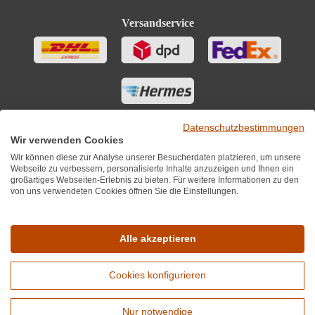
Versandservice
Datenschutzbestimmungen
Wir verwenden Cookies
Wir können diese zur Analyse unserer Besucherdaten platzieren, um unsere
Webseite zu verbessern, personalisierte Inhalte anzuzeigen und Ihnen ein
großartiges Webseiten-Erlebnis zu bieten. Für weitere Informationen zu den
von uns verwendeten Cookies öffnen Sie die Einstellungen.
Sie finden uns auch auf
Alle akzeptieren
Cookies konfigurieren
*Alle Preise inkl. MwST zzgl. 5,90€ Versandkosten je Winzer.
Versandkostenfrei ab 12 Flaschen je Winzer.
Nur notwendige