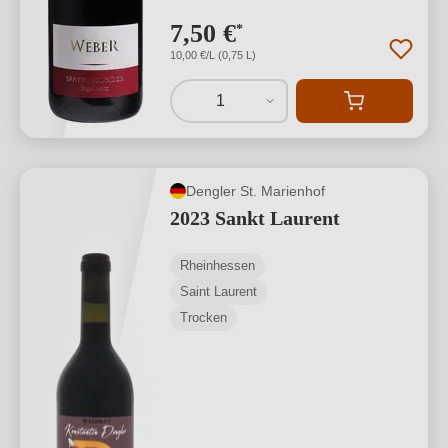
7,50 €
*
10,00 €/L (0,75 L)
1
Dengler St. Marienhof
2023 Sankt Laurent
Rheinhessen
Saint Laurent
Trocken