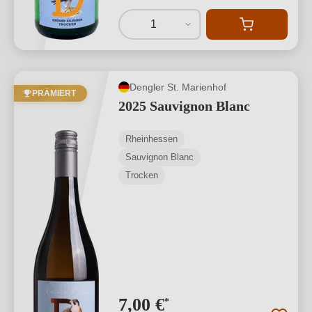
1
Dengler St. Marienhof
PRÄMIERT
2025 Sauvignon Blanc
Rheinhessen
Sauvignon Blanc
Trocken
7,00 €
*