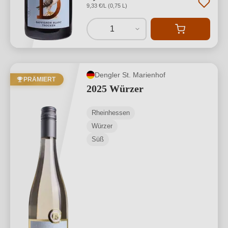
9,33 €/L (0,75 L)
1
Dengler St. Marienhof
PRÄMIERT
2025 Würzer
Rheinhessen
Würzer
Süß