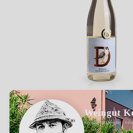
Weingut Ko
Konstantin Dengler · Inh