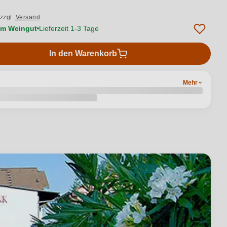
zzgl.
Versand
vom Weingut
Lieferzeit 1-3 Tage
In den Warenkorb
Mehr