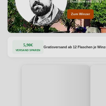
"Tradition seit 1963"
Zum Winzer
5,90€
Gratisversand ab 12 Flaschen je Winz
VERSAND SPAREN