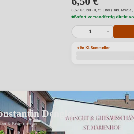
6,50 €
8,67 €/Liter (0,75 Liter) inkl. MwSt.,
Sofort versandfertig direkt 
1
Ihr KI-Sommelier
nstantin Dengler
aber & Kellermeister