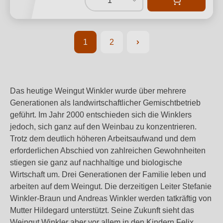
1
1
2
Seite
Seite
Das heutige Weingut Winkler wurde über mehrere
Generationen als landwirtschaftlicher Gemischtbetrieb
geführt. Im Jahr 2000 entschieden sich die Winklers
jedoch, sich ganz auf den Weinbau zu konzentrieren.
Trotz dem deutlich höheren Arbeitsaufwand und dem
erforderlichen Abschied von zahlreichen Gewohnheiten
stiegen sie ganz auf nachhaltige und biologische
Wirtschaft um. Drei Generationen der Familie leben und
arbeiten auf dem Weingut. Die derzeitigen Leiter Stefanie
Winkler-Braun und Andreas Winkler werden tatkräftig von
Mutter Hildegard unterstützt. Seine Zukunft sieht das
Weingut Winkler aber vor allem in den Kindern Felix,