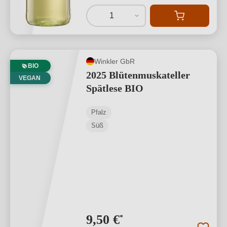
1
Winkler GbR
BIO
2025 Blütenmuskateller
VEGAN
Spätlese BIO
Pfalz
Süß
9,50 €
*