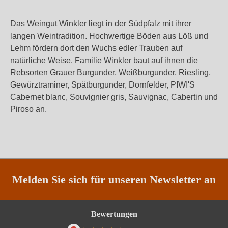
Das Weingut Winkler liegt in der Südpfalz mit ihrer
langen Weintradition. Hochwertige Böden aus Löß und
Lehm fördern dort den Wuchs edler Trauben auf
natürliche Weise. Familie Winkler baut auf ihnen die
Rebsorten Grauer Burgunder, Weißburgunder, Riesling,
Gewürztraminer, Spätburgunder, Dornfelder, PIWI'S
Cabernet blanc, Souvignier gris, Sauvignac, Cabertin und
Piroso an.
Melden Sie sich für unseren Newsletter an
Bewertungen