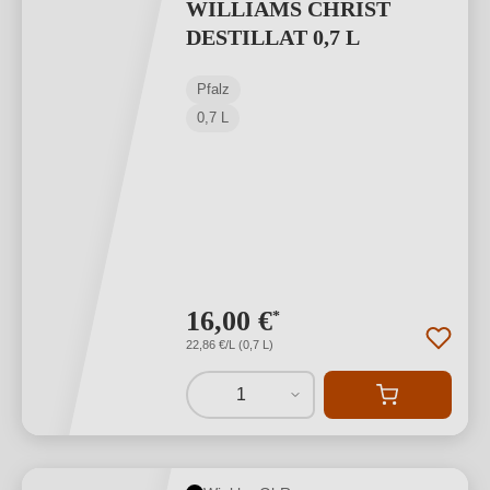
WILLIAMS CHRIST
DESTILLAT 0,7 L
Pfalz
0,7 L
16,00 €
*
22,86 €/L (0,7 L)
1