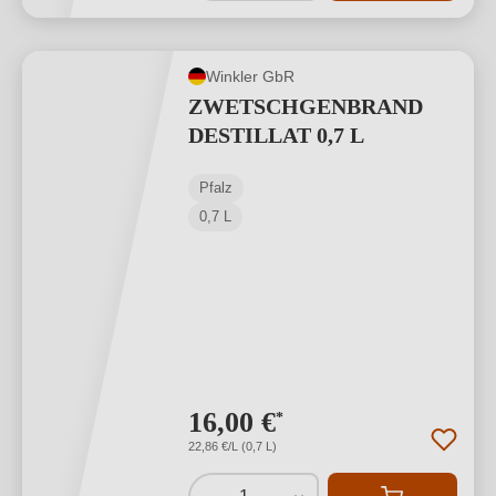
Winkler GbR
ZWETSCHGENBRAND
DESTILLAT 0,7 L
Pfalz
0,7 L
16,00 €
*
22,86 €/L (0,7 L)