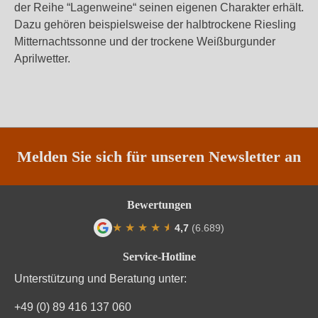
der Reihe “Lagenweine“ seinen eigenen Charakter erhält.
Dazu gehören beispielsweise der halbtrockene Riesling
Mitternachtssonne und der trockene Weißburgunder
Aprilwetter.
Melden Sie sich für unseren Newsletter an
Bewertungen
★
★
★
★
★
★
4,7
(6.689)
Durchschnittliche Bewertung von 4.7 von
Service-Hotline
Unterstützung und Beratung unter:
+49 (0) 89 416 137 060