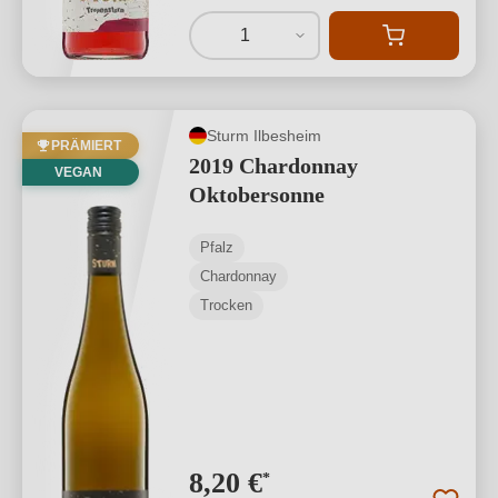
1
Sturm Ilbesheim
PRÄMIERT
2019 Chardonnay
VEGAN
Oktobersonne
Pfalz
Chardonnay
Trocken
8,20 €
*