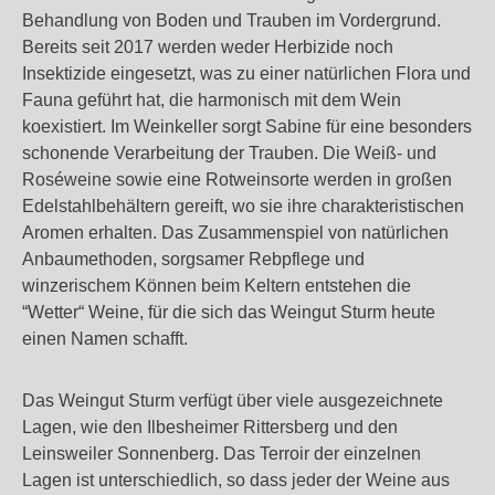
Behandlung von Boden und Trauben im Vordergrund.
Bereits seit 2017 werden weder Herbizide noch
Insektizide eingesetzt, was zu einer natürlichen Flora und
Fauna geführt hat, die harmonisch mit dem Wein
koexistiert. Im Weinkeller sorgt Sabine für eine besonders
schonende Verarbeitung der Trauben. Die Weiß- und
Roséweine sowie eine Rotweinsorte werden in großen
Edelstahlbehältern gereift, wo sie ihre charakteristischen
Aromen erhalten. Das Zusammenspiel von natürlichen
Anbaumethoden, sorgsamer Rebpflege und
winzerischem Können beim Keltern entstehen die
“Wetter“ Weine, für die sich das Weingut Sturm heute
einen Namen schafft.
Das Weingut Sturm verfügt über viele ausgezeichnete
Lagen, wie den Ilbesheimer Rittersberg und den
Leinsweiler Sonnenberg. Das Terroir der einzelnen
Lagen ist unterschiedlich, so dass jeder der Weine aus