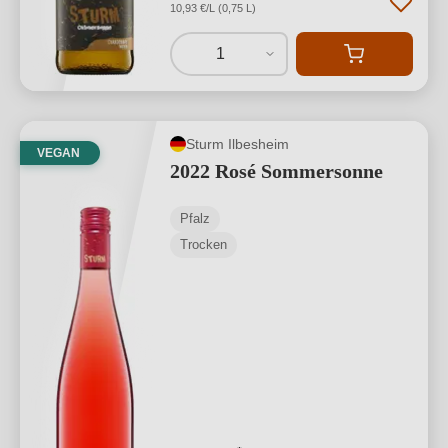
10,93 €/L (0,75 L)
1
Sturm Ilbesheim
VEGAN
2022 Rosé Sommersonne
Pfalz
Trocken