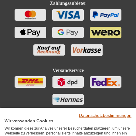
Zahlungsanbieter
Versandservice
Datenschutzbestimmungen
Wir verwenden Cookies
Wir können diese zur Analyse unserer Besucherdaten platzieren, um unsere
Webseite zu verbessern, personalisierte Inhalte anzuzeigen und Ihnen ein