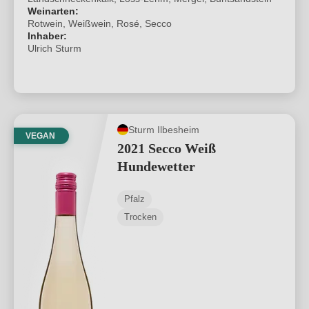
Weinarten:
Rotwein, Weißwein, Rosé, Secco
Inhaber:
Ulrich Sturm
Sturm Ilbesheim
VEGAN
2021 Secco Weiß
Hundewetter
Pfalz
Trocken