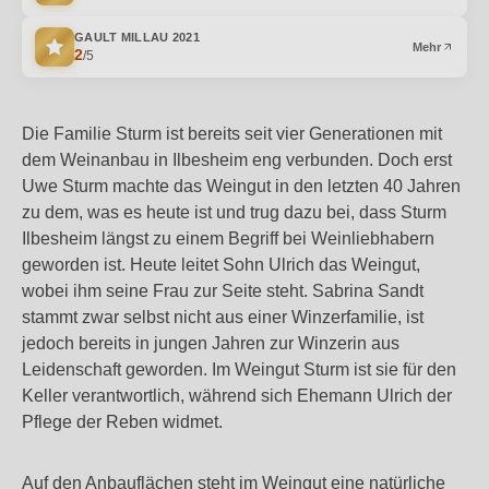
GAULT MILLAU
2021
Mehr
2
/5
Die Familie Sturm ist bereits seit vier Generationen mit
dem Weinanbau in Ilbesheim eng verbunden. Doch erst
Uwe Sturm machte das Weingut in den letzten 40 Jahren
zu dem, was es heute ist und trug dazu bei, dass Sturm
Ilbesheim längst zu einem Begriff bei Weinliebhabern
geworden ist. Heute leitet Sohn Ulrich das Weingut,
wobei ihm seine Frau zur Seite steht. Sabrina Sandt
stammt zwar selbst nicht aus einer Winzerfamilie, ist
jedoch bereits in jungen Jahren zur Winzerin aus
Leidenschaft geworden. Im Weingut Sturm ist sie für den
Keller verantwortlich, während sich Ehemann Ulrich der
Pflege der Reben widmet.
Auf den Anbauflächen steht im Weingut eine natürliche