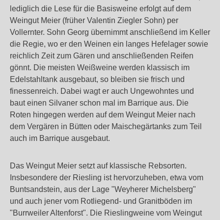
lediglich die Lese für die Basisweine erfolgt auf dem
Weingut Meier (früher Valentin Ziegler Sohn) per
Vollernter. Sohn Georg übernimmt anschließend im Keller
die Regie, wo er den Weinen ein langes Hefelager sowie
reichlich Zeit zum Gären und anschließenden Reifen
gönnt. Die meisten Weißweine werden klassisch im
Edelstahltank ausgebaut, so bleiben sie frisch und
finessenreich. Dabei wagt er auch Ungewohntes und
baut einen Silvaner schon mal im Barrique aus. Die
Roten hingegen werden auf dem Weingut Meier nach
dem Vergären in Bütten oder Maischegärtanks zum Teil
auch im Barrique ausgebaut.
Das Weingut Meier setzt auf klassische Rebsorten.
Insbesondere der Riesling ist hervorzuheben, etwa vom
Buntsandstein, aus der Lage "Weyherer Michelsberg"
und auch jener vom Rotliegend- und Granitböden im
"Burrweiler Altenforst". Die Rieslingweine vom Weingut