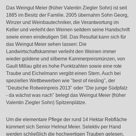
Das Weingut Meier (früher Valentin Ziegler Sohn) ist seit
1885 im Besitz der Familie. 2005 übernahm Sohn Georg,
Winzer und Weinbautechniker, die Verantwortung im
Keller und verleiht den Weinen seitdem seine Handschrift
sowie einen eindeutigen Stil. Das Resultat kann sich für
das Weingut Meier sehen lassen: Die
Landwirtschaftskammer verleiht den Weinen immer
wieder goldene und silberne Kammerpreismünzen, von
Gault Millau gibt es hohe Punktzahlen sowie eine rote
Traube und Eichelmann vergibt einen Stern. Auch bei
speziellen Wettbewerben wie "best of riesling", der
"Deutsche Rotweinpreis 2013" oder "Die junge Südpfalz
- da wächst was nach" belegt das Weingut Meier (früher
Valentin Ziegler Sohn) Spitzenplätze.
Um die elementare Pflege der rund 14 Hektar Rebfläche
kümmert sich Senior Helmut Meier. Selektiv per Hand
werden schließlich die hochwertigen Trauben gelesen,