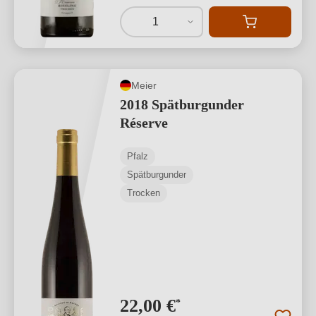
1
Meier
2018 Spätburgunder
Réserve
Pfalz
Spätburgunder
Trocken
22,00 €
*