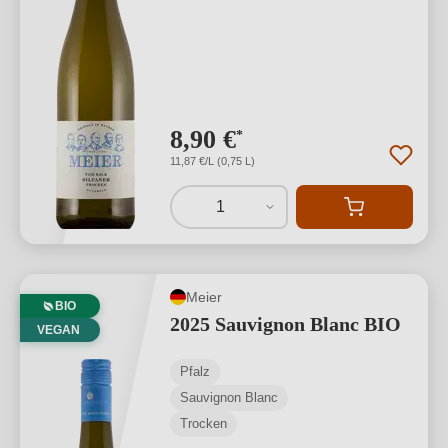
8,90 €
*
11,87 €/L (0,75 L)
1
Meier
BIO
2025 Sauvignon Blanc BIO
VEGAN
Pfalz
Sauvignon Blanc
Trocken