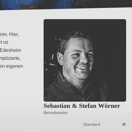
im. Hier,
 ist
m Edesheim
plizierte,
ren eigenen
Sebastian & Stefan Wörner
Betriebsleiter