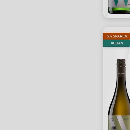
5% SPAREN
VEGAN