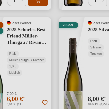
1
1
Josef Wörner
Josef Wörn
VEGAN
2025 Schorles Best
2025 Silv
Friend Müller-
Pfalz
Thurgau / Rivaner
Silvaner
1,0 L
Pfalz
Trocken
Müller-Thurgau / Rivaner
1,0 L
Lieblich
7,00 €
6,00 €
8,00 €
*
*
6,00 €/L (1 L)
10,67 €/L (0,75 L)