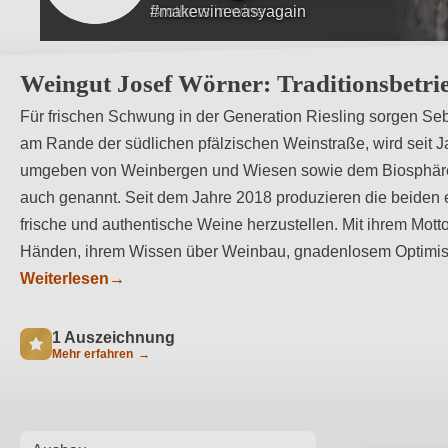
Brothers in wine
Weingut Josef Wörner: Traditionsbetri
Für frischen Schwung in der Generation Riesling sorgen Se
am Rande der südlichen pfälzischen Weinstraße, wird seit J
umgeben von Weinbergen und Wiesen sowie dem Biosphären
auch genannt. Seit dem Jahre 2018 produzieren die beiden en
frische und authentische Weine herzustellen. Mit ihrem Mott
Händen, ihrem Wissen über Weinbau, gnadenlosem Optimis
Weiterlesen
→
1 Auszeichnung
Mehr erfahren
→