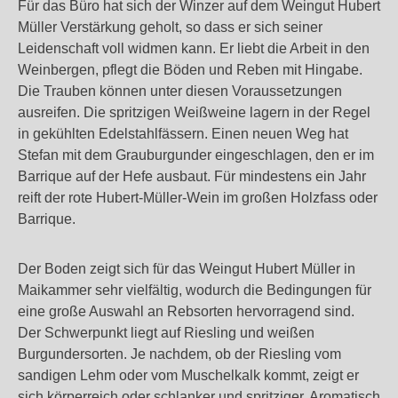
Für das Büro hat sich der Winzer auf dem Weingut Hubert
Müller Verstärkung geholt, so dass er sich seiner
Leidenschaft voll widmen kann. Er liebt die Arbeit in den
Weinbergen, pflegt die Böden und Reben mit Hingabe.
Die Trauben können unter diesen Voraussetzungen
ausreifen. Die spritzigen Weißweine lagern in der Regel
in gekühlten Edelstahlfässern. Einen neuen Weg hat
Stefan mit dem Grauburgunder eingeschlagen, den er im
Barrique auf der Hefe ausbaut. Für mindestens ein Jahr
reift der rote Hubert-Müller-Wein im großen Holzfass oder
Barrique.
Der Boden zeigt sich für das Weingut Hubert Müller in
Maikammer sehr vielfältig, wodurch die Bedingungen für
eine große Auswahl an Rebsorten hervorragend sind.
Der Schwerpunkt liegt auf Riesling und weißen
Burgundersorten. Je nachdem, ob der Riesling vom
sandigen Lehm oder vom Muschelkalk kommt, zeigt er
sich körperreich oder schlanker und spritziger. Aromatisch