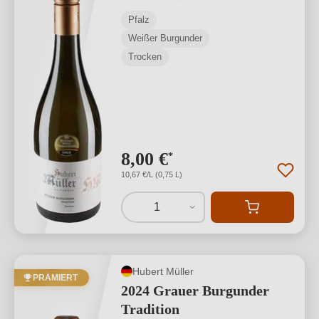
Pfalz
Weißer Burgunder
Trocken
8,00 €
*
10,67 €/L (0,75 L)
1
Hubert Müller
PRÄMIERT
2024 Grauer Burgunder
Tradition