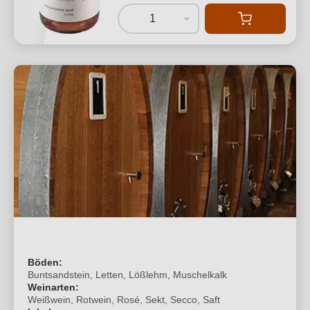
1
Böden:
Buntsandstein, Letten, Lößlehm, Muschelkalk
Weinarten:
Weißwein, Rotwein, Rosé, Sekt, Secco, Saft