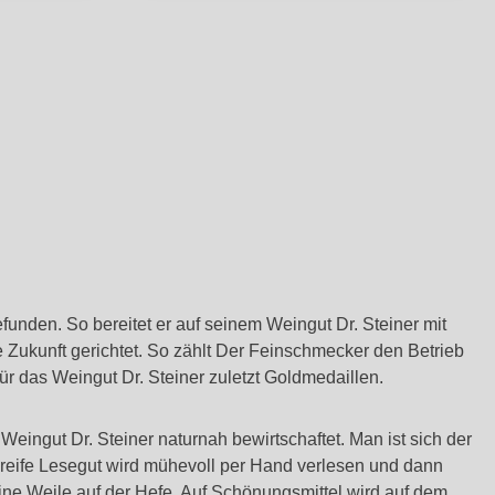
unden. So bereitet er auf seinem Weingut Dr. Steiner mit
ie Zukunft gerichtet. So zählt Der Feinschmecker den Betrieb
r das Weingut Dr. Steiner zuletzt Goldmedaillen.
ingut Dr. Steiner naturnah bewirtschaftet. Man ist sich der
reife Lesegut wird mühevoll per Hand verlesen und dann
ine Weile auf der Hefe. Auf Schönungsmittel wird auf dem