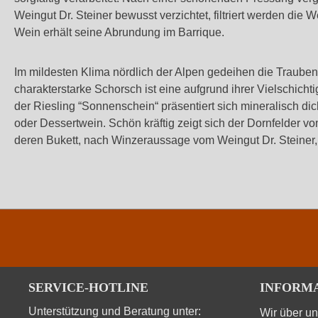
Weingut Dr. Steiner bewusst verzichtet, filtriert werden die W
Wein erhält seine Abrundung im Barrique.
Im mildesten Klima nördlich der Alpen gedeihen die Trauben
charakterstarke Schorsch ist eine aufgrund ihrer Vielschich
der Riesling “Sonnenschein“ präsentiert sich mineralisch di
oder Dessertwein. Schön kräftig zeigt sich der Dornfelder 
deren Bukett, nach Winzeraussage vom Weingut Dr. Steiner,
SERVICE-HOTLINE
INFORM
Unterstützung und Beratung unter:
Wir über u