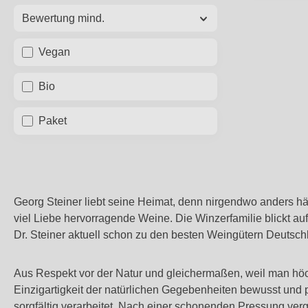
Bewertung mind.
Vegan
Bio
Paket
Georg Steiner liebt seine Heimat, denn nirgendwo anders hä
viel Liebe hervorragende Weine. Die Winzerfamilie blickt auf
Dr. Steiner aktuell schon zu den besten Weingütern Deutsch
Aus Respekt vor der Natur und gleichermaßen, weil man höch
Einzigartigkeit der natürlichen Gegebenheiten bewusst und
sorgfältig verarbeitet. Nach einer schonenden Pressung ver