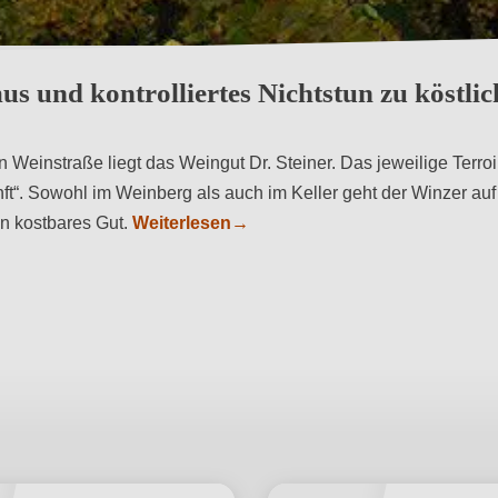
s und kontrolliertes Nichtstun zu köstli
Weinstraße liegt das Weingut Dr. Steiner. Das jeweilige Terroir
nft“. Sowohl im Weinberg als auch im Keller geht der Winzer au
in kostbares Gut.
Weiterlesen
→