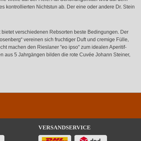
des kontrollierten Nichtstun ab. Der eine oder andere Dr. Stein
lt bietet verschiedenen Rebsorten beste Bedingungen. Der
osenberg“ vereinen sich fruchtiger Duft und cremige Fülle,
cht machen den Rieslaner “eo ipso“ zum idealen Aperitif-
en aus 5 Jahrgängen bilden die rote Cuvée Johann Steiner,
VERSANDSERVICE