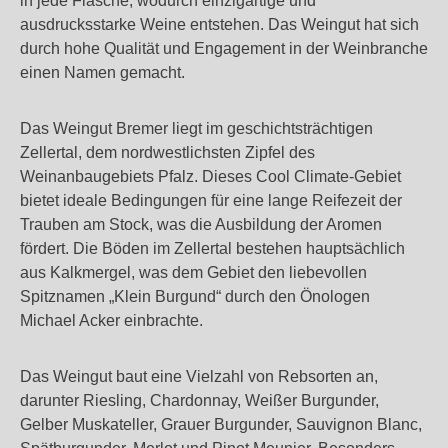
in jede Flasche, wodurch einzigartige und
ausdrucksstarke Weine entstehen. Das Weingut hat sich
durch hohe Qualität und Engagement in der Weinbranche
einen Namen gemacht.
Das Weingut Bremer liegt im geschichtsträchtigen
Zellertal, dem nordwestlichsten Zipfel des
Weinanbaugebiets Pfalz. Dieses Cool Climate-Gebiet
bietet ideale Bedingungen für eine lange Reifezeit der
Trauben am Stock, was die Ausbildung der Aromen
fördert. Die Böden im Zellertal bestehen hauptsächlich
aus Kalkmergel, was dem Gebiet den liebevollen
Spitznamen „Klein Burgund“ durch den Önologen
Michael Acker einbrachte.
Das Weingut baut eine Vielzahl von Rebsorten an,
darunter Riesling, Chardonnay, Weißer Burgunder,
Gelber Muskateller, Grauer Burgunder, Sauvignon Blanc,