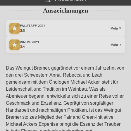
Auszeichnungen
FALSTAFF
2024
Mehr
3
/5
VINUM
2023
Mehr
3
/5
Das Weingut Bremer, gegründet vor einem Jahrzehnt von
den drei Schwestern Anna, Rebecca und Leah
gemeinsam mit dem Önologen Michael Acker, steht für
Leidenschaft und Tradition im Weinbau. Was als
Abenteuer begann, entwickelte sich zu einer Reise voller
Geschmack und Exzellenz. Geprägt von sorgfältiger
Handarbeit und nachhaltigen Praktiken, ist das Weingut
Bremer stolzes Mitglied der Fair and Green-Initiative.
Michael Ackers Expertise bringt die Essenz der Trauben