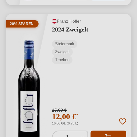
Franz Höfler
20% SPAREN
2024 Zweigelt
Steiermark
Zweigelt
Trocken
15,00 €
12,00 €
*
16,00 €/L (0,75 L)