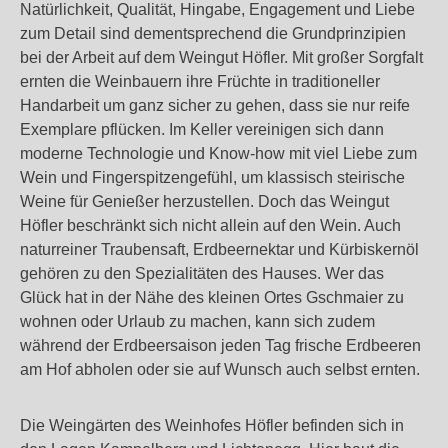
Natürlichkeit, Qualität, Hingabe, Engagement und Liebe
zum Detail sind dementsprechend die Grundprinzipien
bei der Arbeit auf dem Weingut Höfler. Mit großer Sorgfalt
ernten die Weinbauern ihre Früchte in traditioneller
Handarbeit um ganz sicher zu gehen, dass sie nur reife
Exemplare pflücken. Im Keller vereinigen sich dann
moderne Technologie und Know-how mit viel Liebe zum
Wein und Fingerspitzengefühl, um klassisch steirische
Weine für Genießer herzustellen. Doch das Weingut
Höfler beschränkt sich nicht allein auf den Wein. Auch
naturreiner Traubensaft, Erdbeernektar und Kürbiskernöl
gehören zu den Spezialitäten des Hauses. Wer das
Glück hat in der Nähe des kleinen Ortes Gschmaier zu
wohnen oder Urlaub zu machen, kann sich zudem
während der Erdbeersaison jeden Tag frische Erdbeeren
am Hof abholen oder sie auf Wunsch auch selbst ernten.
Die Weingärten des Weinhofes Höfler befinden sich in