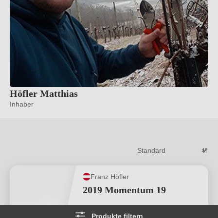
Höfler Matthias
Inhaber
Franz Höfler
2019 Momentum 19
Steiermark
Produkte filtern