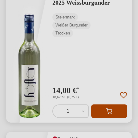
2025 Weissburgunder
Steiermark
Weißer Burgunder
Trocken
14,00 €
*
18,67 €/L (0,75 L)
1