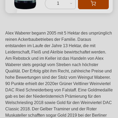
1
Alex Waberer begann 2005 mit 5 Hektar des ursprünglich
reinen Ackerbaubetriebes der Familie. Daraus
entstanden im Laufe der Jahre 13 Hektar, die mit
Leidenschaft, Fleiß und Akribie bewirtschaftet werden.
Am Rebstock und im Keller ist das Handeln von Alex
Waberer stets geprägt vom Streben nach höchster
Qualität. Der Erfolg gibt ihm Recht, zahlreiche Preise und
hohe Bewertungen sind der Stolz vom Weingut Waberer.
90 Punkte erhielt der 2020er Grüner Veltliner Weinviertel
DAC Ried Schneiderberg von Falstaff. Eine Goldmedaille
gab es bei der Niederösterreich Prämierung für den
Welschriesling 2018 sowie Gold für den Weinviertel DAC
Classic 2018. Der Gelber Traminer und der Roter
Muskateller schafften sogar Gold 2019 bei der Berliner