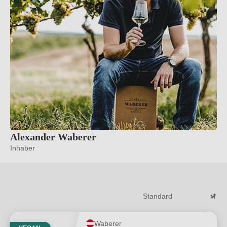
Alexander Waberer
Inhaber
Waberer