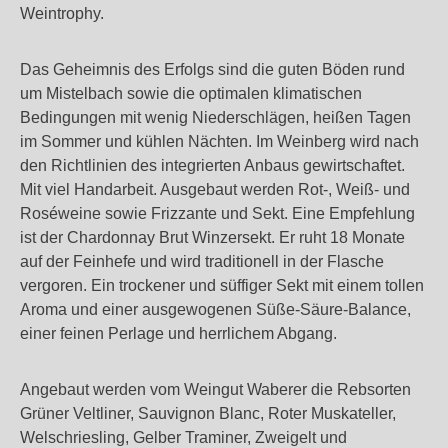
Weintrophy.
Das Geheimnis des Erfolgs sind die guten Böden rund
um Mistelbach sowie die optimalen klimatischen
Bedingungen mit wenig Niederschlägen, heißen Tagen
im Sommer und kühlen Nächten. Im Weinberg wird nach
den Richtlinien des integrierten Anbaus gewirtschaftet.
Mit viel Handarbeit. Ausgebaut werden Rot-, Weiß- und
Roséweine sowie Frizzante und Sekt. Eine Empfehlung
ist der Chardonnay Brut Winzersekt. Er ruht 18 Monate
auf der Feinhefe und wird traditionell in der Flasche
vergoren. Ein trockener und süffiger Sekt mit einem tollen
Aroma und einer ausgewogenen Süße-Säure-Balance,
einer feinen Perlage und herrlichem Abgang.
Angebaut werden vom Weingut Waberer die Rebsorten
Grüner Veltliner, Sauvignon Blanc, Roter Muskateller,
Welschriesling, Gelber Traminer, Zweigelt und