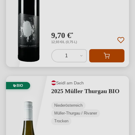
9,70 €
*
12,93 €/L (0,75 L)
1
Seidl am Dach
BIO
2025 Müller Thurgau BIO
Niederösterreich
Müller-Thurgau / Rivaner
Trocken