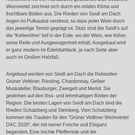
Weinviertel zeichnet sich durch ein mildes Klima und
fruchtbare Böden aus. Die Rieden von Seidl am Dach
liegen im Pulkautral verstreut, so dass jeder Wein durch
das jeweilige Terroir geprägt ist. Stolz sind die Seidl's auf
die “Kellerröhre“ tief in der Erde, wo der Wein, wie früher,
seine Reife und Ausgewogenheit erhält. Ausgebaut wird
er ganz modern im Edelstahltank, je nach Sorte aber
auch im Großen Holzfaß.
Angebaut werden von Seidl am Dach die Rebsorten
Grüner Veltliner, Riesling, Chardonnay, Gelber
Muskateller, Blauburger, Zweigelt und Merlot. Sie
gedeihen auf den löss- und lehmhaltigen Böden der
Region. Die besten Lagen von Seidl am Dach sind die
Rieden Schatzberg und Steinberg. Vom Schatzberg
kommen die Trauben für den “Grüner Veltliner Weinviertel
DAC 2020“, der mit seiner Frische und Eleganz
begeistert. Eine leichte Pfeffernote und die