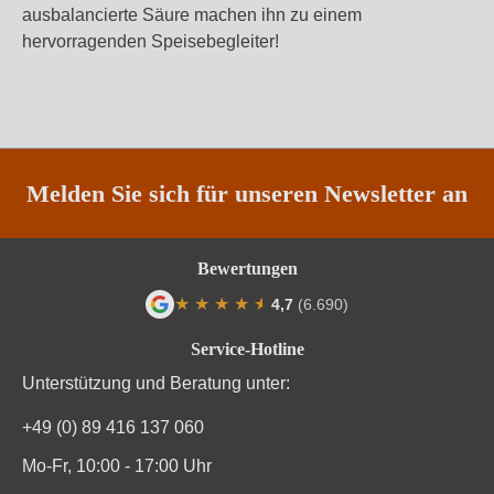
ausbalancierte Säure machen ihn zu einem
hervorragenden Speisebegleiter!
Melden Sie sich für unseren Newsletter an
Bewertungen
★
★
★
★
★
★
4,7
(6.690)
Durchschnittliche Bewertung von 4.7 von
Service-Hotline
Unterstützung und Beratung unter:
+49 (0) 89 416 137 060
Mo-Fr, 10:00 - 17:00 Uhr