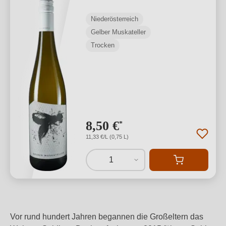
Niederösterreich
Gelber Muskateller
Trocken
8,50 €
*
11,33 €/L (0,75 L)
1
Vor rund hundert Jahren begannen die Großeltern das