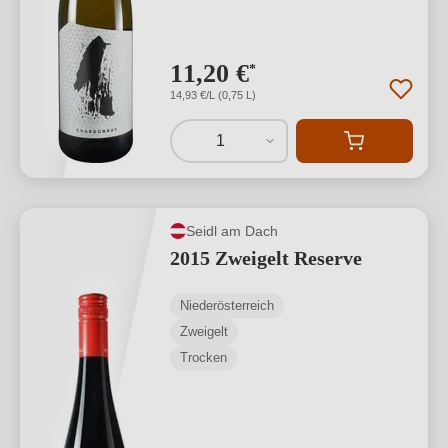
11,20 €
*
14,93 €/L (0,75 L)
1
Seidl am Dach
2015 Zweigelt Reserve
Niederösterreich
Zweigelt
Trocken