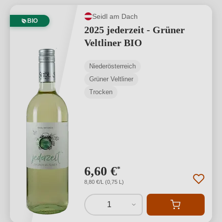
Seidl am Dach
BIO
2025 jederzeit - Grüner
Veltliner BIO
Niederösterreich
Grüner Veltliner
Trocken
6,60 €
*
8,80 €/L (0,75 L)
1