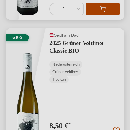
1
Seidl am Dach
BIO
2025 Grüner Veltliner
Classic BIO
Niederösterreich
Grüner Veltliner
Trocken
8,50 €
*