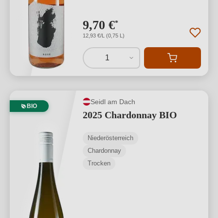
9,70 €
*
12,93 €/L (0,75 L)
1
Seidl am Dach
BIO
2025 Chardonnay BIO
Niederösterreich
Chardonnay
Trocken