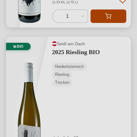
11,33 €/L (0,75 L)
1
Seidl am Dach
BIO
2025 Riesling BIO
Niederösterreich
Riesling
Trocken