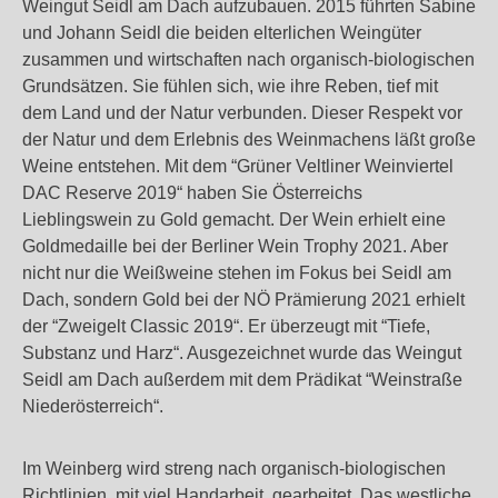
Weingut Seidl am Dach aufzubauen. 2015 führten Sabine
und Johann Seidl die beiden elterlichen Weingüter
zusammen und wirtschaften nach organisch-biologischen
Grundsätzen. Sie fühlen sich, wie ihre Reben, tief mit
dem Land und der Natur verbunden. Dieser Respekt vor
der Natur und dem Erlebnis des Weinmachens läßt große
Weine entstehen. Mit dem “Grüner Veltliner Weinviertel
DAC Reserve 2019“ haben Sie Österreichs
Lieblingswein zu Gold gemacht. Der Wein erhielt eine
Goldmedaille bei der Berliner Wein Trophy 2021. Aber
nicht nur die Weißweine stehen im Fokus bei Seidl am
Dach, sondern Gold bei der NÖ Prämierung 2021 erhielt
der “Zweigelt Classic 2019“. Er überzeugt mit “Tiefe,
Substanz und Harz“. Ausgezeichnet wurde das Weingut
Seidl am Dach außerdem mit dem Prädikat “Weinstraße
Niederösterreich“.
Im Weinberg wird streng nach organisch-biologischen
Richtlinien, mit viel Handarbeit, gearbeitet. Das westliche