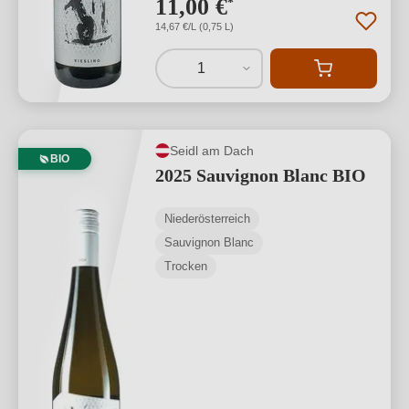
11,00 €
*
14,67 €/L (0,75 L)
1
Seidl am Dach
BIO
2025 Sauvignon Blanc BIO
Niederösterreich
Sauvignon Blanc
Trocken