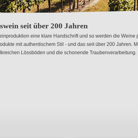
swein seit über 200 Jahren
einproduktion eine klare Handschrift und so werden die Weine p
Produkte mit authentischem Stil - und das seit über 200 Jahren
kalkreichen Lössböden und die schonende Traubenverarbeitung.