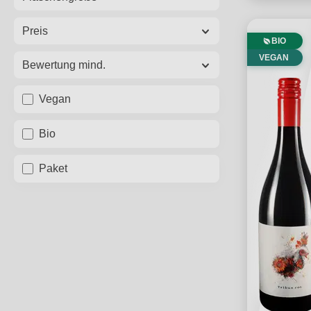
Preis
BIO
VEGAN
Bewertung mind.
Vegan
Bio
Paket