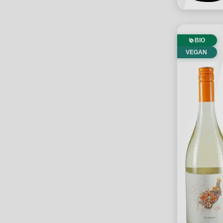
BIO
VEGAN