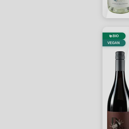
BIO
VEGAN