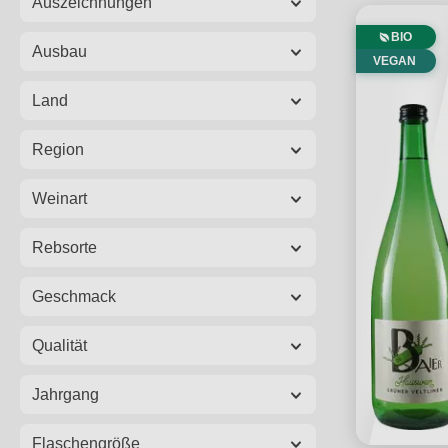
Auszeichnungen
BIO
Ausbau
VEGAN
Land
Region
Weinart
Rebsorte
Geschmack
Qualität
Jahrgang
Flaschengröße