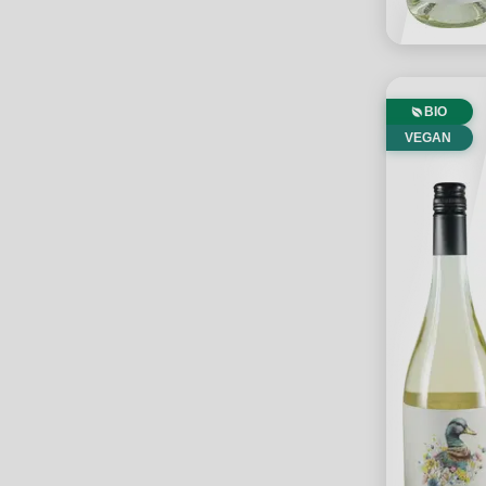
BIO
VEGAN