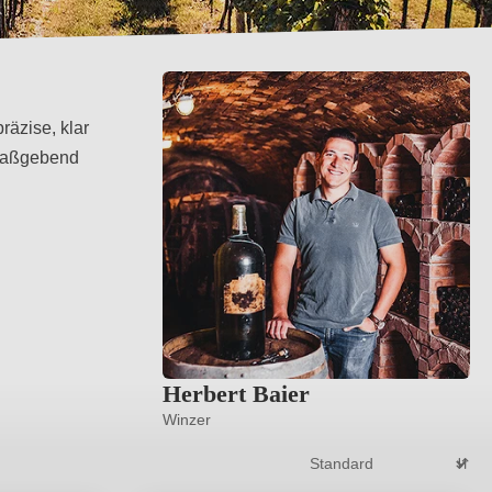
räzise, klar
. Maßgebend
Herbert Baier
Winzer