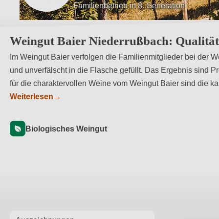
Weine mit klarer Handschrift und Stilistik
Weingut Baier Niederrußbach: Qualität
Im Weingut Baier verfolgen die Familienmitglieder bei der W
und unverfälscht in die Flasche gefüllt. Das Ergebnis sind 
für die charaktervollen Weine vom Weingut Baier sind die 
Weiterlesen
→
Biologisches Weingut