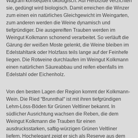
Wagram konsequent ökologisch. Auf Herbizide verzichten
sie, gedüngt wird biologisch. Damit erreichen die Winzer
zum einen ein natürliches Gleichgewicht im Weingarten,
zum anderen werden die Weine dynamisch und
tiefgründiger. Die ausgereiften Trauben werden im
Weingut Kolkmann schonend verarbeitet. So verläuft die
Gärung der weißen Moste gelenkt, die Weine bleiben im
Edelstahltank oder Holzfass teils lange auf der Feinhefe
liegen. Die Rotweine durchlaufen im Weingut Kolkmann
einen natürlichen Säureabbau und reifen ebenfalls im
Edelstahl oder Eichenholz.
Von den besten Lagen der Region kommt der Kolkmann-
Wein. Die Ried “Brunnthal“ ist mit ihren tiefgründigen
Lehm-Löss-Böden für Grünen Veltliner bekannt. In
südlicher Ausrichtung wachsen die Reben, die dem
Weingut Kolkmann die Trauben für einen
ausdrucksstarken, saftig-würzigen Grünen Veltliner
liefern. Hochelegant zeigt er sich als Reserve aus dem