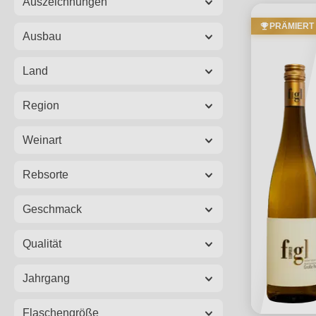
Auszeichnungen
PRÄMIERT
Ausbau
Land
Region
Weinart
Rebsorte
Geschmack
Qualität
Jahrgang
Flaschengröße