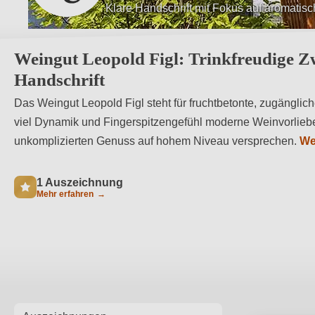
Beste Lagen auf Lössböden im Traisental
Weingut Leopold Figl: Trinkfreudige Zw
Handschrift
Das Weingut Leopold Figl steht für fruchtbetonte, zugänglich
viel Dynamik und Fingerspitzengefühl moderne Weinvorliebe
unkomplizierten Genuss auf hohem Niveau versprechen.
We
1 Auszeichnung
Mehr erfahren
→