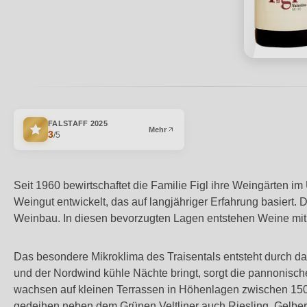
FALSTAFF
2025
Mehr
3
/5
Seit 1960 bewirtschaftet die Familie Figl ihre Weingärten i
Weingut entwickelt, das auf langjähriger Erfahrung basiert
Weinbau. In diesen bevorzugten Lagen entstehen Weine mit kl
Das besondere Mikroklima des Traisentals entsteht durch da
und der Nordwind kühle Nächte bringt, sorgt die pannonisc
wachsen auf kleinen Terrassen in Höhenlagen zwischen 150 
gedeihen neben dem Grünen Veltliner auch Riesling, Gelber 