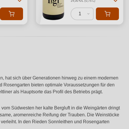
14,00 €/L (0,75 L)
1
egann, hat sich über Generationen hinweg zu einem modernen
und Rosengarten bieten optimale Voraussetzungen für den
iner als Hauptsorte das Profil des Betriebs prägt.
vom Südwesten her kalte Bergluft in die Weingärten dringt
ngsame, aromenreiche Reifung der Trauben. Die Weinstöcke
verleiht. In den Rieden Sonnleithen und Rosengarten