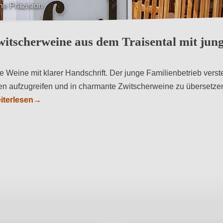
itscherweine aus dem Traisental mit jun
e Weine mit klarer Handschrift. Der junge Familienbetrieb verste
n aufzugreifen und in charmante Zwitscherweine zu übersetzen
iterlesen
→