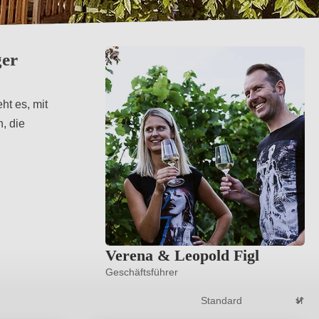
ger
ht es, mit
, die
Verena & Leopold Figl
Geschäftsführer