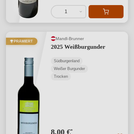
1
Mandl-Brunner
PRÄMIERT
2025 Weißburgunder
Südburgenland
Weißer Burgunder
Trocken
8,00 €
*