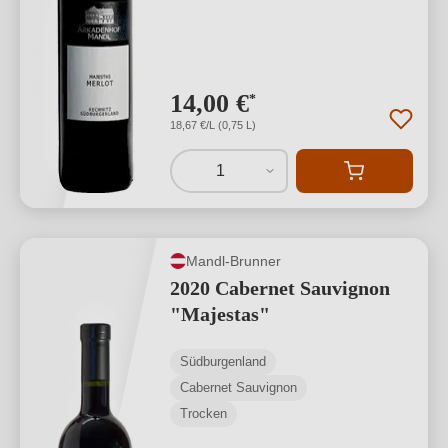
14,00 €
*
18,67 €/L (0,75 L)
1
Mandl-Brunner
2020 Cabernet Sauvignon
"Majestas"
Südburgenland
Cabernet Sauvignon
Trocken