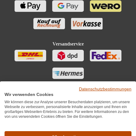
Versandservice
Datenschutzbestimmungen
Wir verwenden Cookies
Wir können diese zur Analyse unserer Besucherdaten platzieren, um unsere
Webseite zu verbessern, personalisierte Inhalte anzuzeigen und Ihnen ein
großartiges Webseiten-Erlebnis zu bieten. Für weitere Informationen zu den
von uns verwendeten Cookies öffnen Sie die Einstellungen.
Sie finden uns auch auf