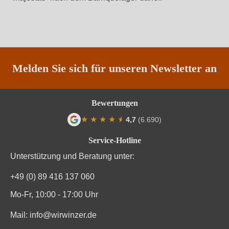
Melden Sie sich für unseren Newsletter an
Bewertungen
★
★
★
★
★
★
4,7
(6.690)
Durchschnittliche Bewertung von 4.7 von
Service-Hotline
Unterstützung und Beratung unter:
+49 (0) 89 416 137 060
Mo-Fr, 10:00 - 17:00 Uhr
Mail:
info@wirwinzer.de