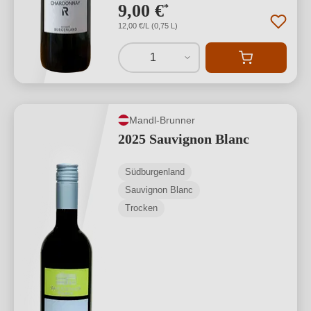
9,00 €
*
12,00 €/L (0,75 L)
1
Mandl-Brunner
2025 Sauvignon Blanc
Südburgenland
Sauvignon Blanc
Trocken