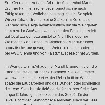
Seit Generationen ist die Arbeit im Arkadenhof Mandl-
Brunner Familiensache. Jeder bringt sich je nach
Fähigkeiten und Vorlieben bestmöglich ein. So spielt
Winzer Erhard Brunner seine Stärken im Keller aus,
während sich Helga leidenschaftlich um die Weingärten
kümmert. Ihr Großvater war es, der den Familienbetrieb
auf Qualitätsweinbau umstellte. Mit Hilfe moderner
Weintechnik entstehen im Arkadenhof Mandl-Brunner
aromatische, ausgewogene Weine, die unter anderem
bei AWC Vienna und von Falstaff ausgezeichnet wurden.
Im Weingarten im Arkadenhof Mandl-Brunner laufen die
Fäden bei Helga Brunner zusammen. Sie weiß immer,
was wann zu tun ist, sei es der Rebschnitt im Winter,
später die Laubarbeiten und das Düngen oder schließlich
die Lese. Stets hat sie fleißige Helfer an ihrer Seite. Aus
langer Erfahrung hat sie zudem das Gespür für den
jeweils richtigen Standort der Rebsorten. Nach der Lese