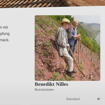
n mit
öpfung
hmack.
Benedikt Nilles
Betriebsleiter