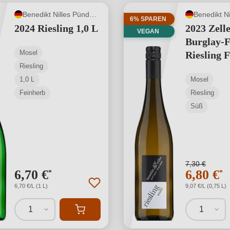
Benedikt Nilles Pünderich
6% SPAREN
2024 Riesling 1,0 L
2023 Zell
VEGAN
Burglay-F
Mosel
Riesling 
Riesling
1,0 L
Mosel
Feinherb
Riesling
Süß
7,30 €
6,70 €
6,80 €
*
*
6,70 €/L (1 L)
9,07 €/L (0,75 L)
1
1