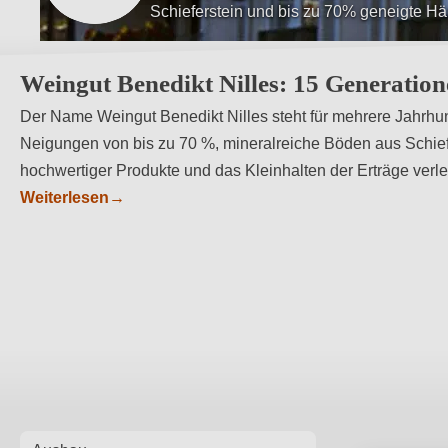
Kleine Erträge und hochwertige Produkte
Weingut Benedikt Nilles: 15 Generatione
Der Name Weingut Benedikt Nilles steht für mehrere Jahrhun
Neigungen von bis zu 70 %, mineralreiche Böden aus Schiefe
hochwertiger Produkte und das Kleinhalten der Erträge ver
Weiterlesen
→