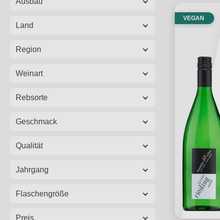
Ausbau
VEGAN
Land
Region
Weinart
Rebsorte
Geschmack
Qualität
Jahrgang
Flaschengröße
Preis