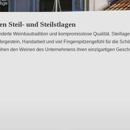
n Steil- und Steilstlagen
derte Weinbautradition und kompromisslose Qualität. Steillage
rgestein, Handarbeit und viel Fingerspitzengefühl für die Sch
leihen den Weinen des Unternehmens ihren einzigartigen Gesc