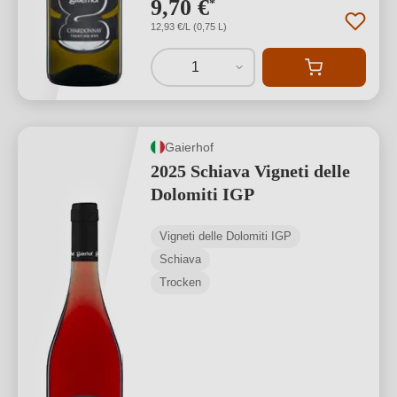
9,70 €
*
12,93 €/L (0,75 L)
1
Gaierhof
2025 Schiava Vigneti delle
Dolomiti IGP
Vigneti delle Dolomiti IGP
Schiava
Trocken