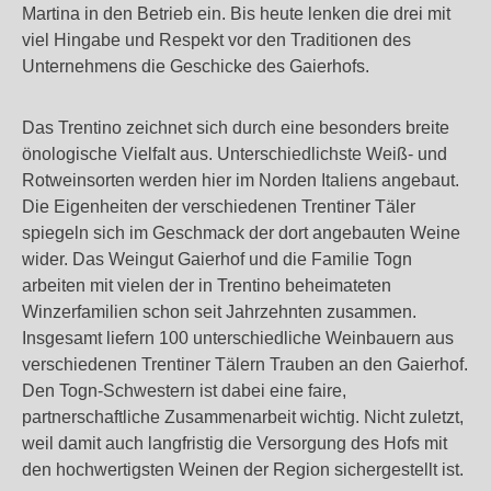
Martina in den Betrieb ein. Bis heute lenken die drei mit
viel Hingabe und Respekt vor den Traditionen des
Unternehmens die Geschicke des Gaierhofs.
Das Trentino zeichnet sich durch eine besonders breite
önologische Vielfalt aus. Unterschiedlichste Weiß- und
Rotweinsorten werden hier im Norden Italiens angebaut.
Die Eigenheiten der verschiedenen Trentiner Täler
spiegeln sich im Geschmack der dort angebauten Weine
wider. Das Weingut Gaierhof und die Familie Togn
arbeiten mit vielen der in Trentino beheimateten
Winzerfamilien schon seit Jahrzehnten zusammen.
Insgesamt liefern 100 unterschiedliche Weinbauern aus
verschiedenen Trentiner Tälern Trauben an den Gaierhof.
Den Togn-Schwestern ist dabei eine faire,
partnerschaftliche Zusammenarbeit wichtig. Nicht zuletzt,
weil damit auch langfristig die Versorgung des Hofs mit
den hochwertigsten Weinen der Region sichergestellt ist.