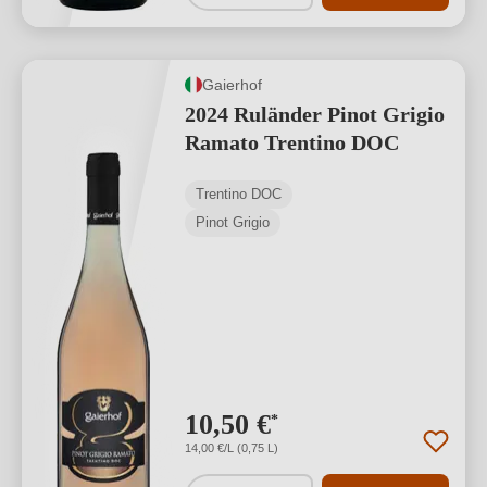
Gaierhof
2024 Ruländer Pinot Grigio
Ramato Trentino DOC
Trentino DOC
Pinot Grigio
10,50 €
*
14,00 €/L (0,75 L)