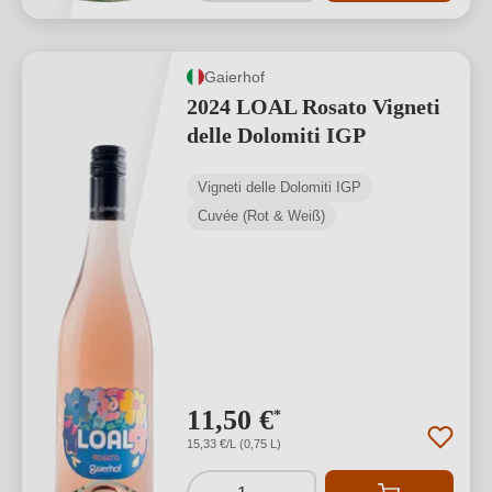
Gaierhof
2024 LOAL Rosato Vigneti
delle Dolomiti IGP
Vigneti delle Dolomiti IGP
Cuvée (Rot & Weiß)
11,50 €
*
15,33 €/L (0,75 L)