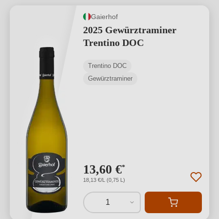
Gaierhof
2025 Gewürztraminer
Trentino DOC
Trentino DOC
Gewürztraminer
13,60 €
*
18,13 €/L (0,75 L)
1