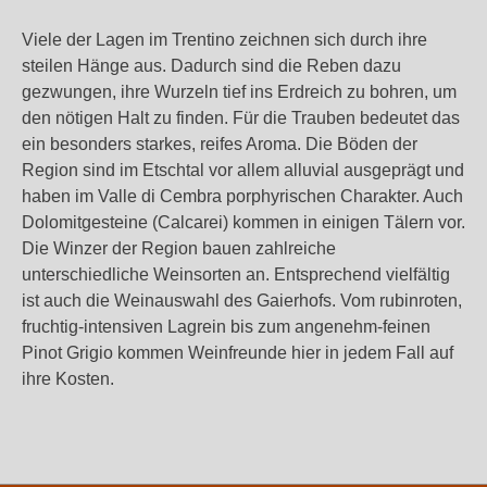
Viele der Lagen im Trentino zeichnen sich durch ihre
steilen Hänge aus. Dadurch sind die Reben dazu
gezwungen, ihre Wurzeln tief ins Erdreich zu bohren, um
den nötigen Halt zu finden. Für die Trauben bedeutet das
ein besonders starkes, reifes Aroma. Die Böden der
Region sind im Etschtal vor allem alluvial ausgeprägt und
haben im Valle di Cembra porphyrischen Charakter. Auch
Dolomitgesteine (Calcarei) kommen in einigen Tälern vor.
Die Winzer der Region bauen zahlreiche
unterschiedliche Weinsorten an. Entsprechend vielfältig
ist auch die Weinauswahl des Gaierhofs. Vom rubinroten,
fruchtig-intensiven Lagrein bis zum angenehm-feinen
Pinot Grigio kommen Weinfreunde hier in jedem Fall auf
ihre Kosten.