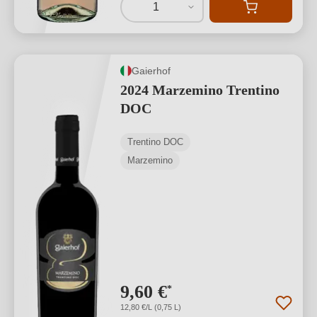
1
Gaierhof
2024 Marzemino Trentino
DOC
Trentino DOC
Marzemino
9,60 €
*
12,80 €/L (0,75 L)