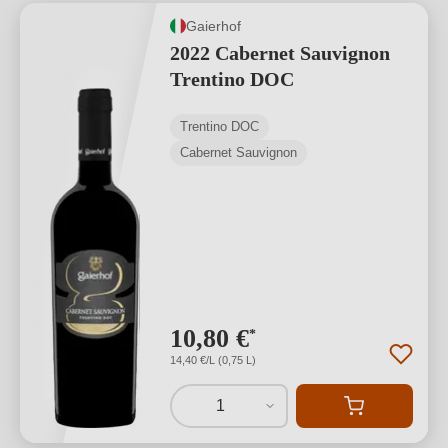
Gaierhof
2022 Cabernet Sauvignon
Trentino DOC
Trentino DOC
Cabernet Sauvignon
10,80 €
*
14,40 €/L (0,75 L)
1