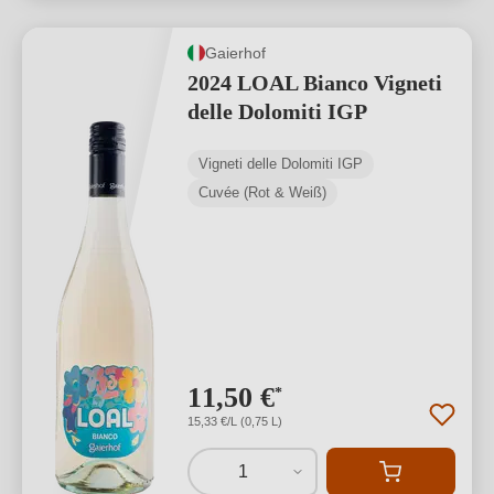
Gaierhof
2024 LOAL Bianco Vigneti
delle Dolomiti IGP
Vigneti delle Dolomiti IGP
Cuvée (Rot & Weiß)
11,50 €
*
15,33 €/L (0,75 L)
1