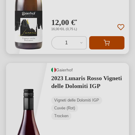
12,00 €
*
16,00 €/L (0,75 L)
1
Gaierhof
2023 Lunaris Rosso Vigneti
delle Dolomiti IGP
Vigneti delle Dolomiti IGP
Cuvée (Rot)
Trocken