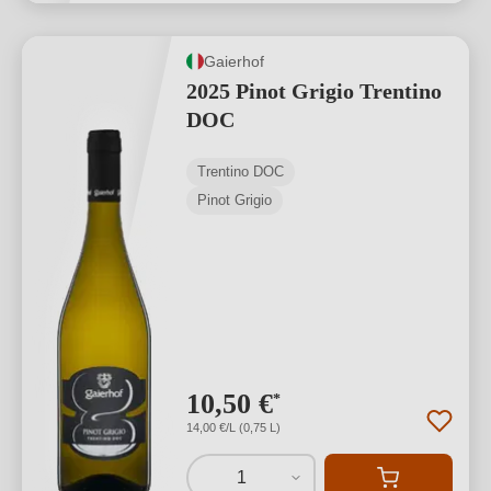
Gaierhof
2025 Pinot Grigio Trentino
DOC
Trentino DOC
Pinot Grigio
10,50 €
*
14,00 €/L (0,75 L)
1