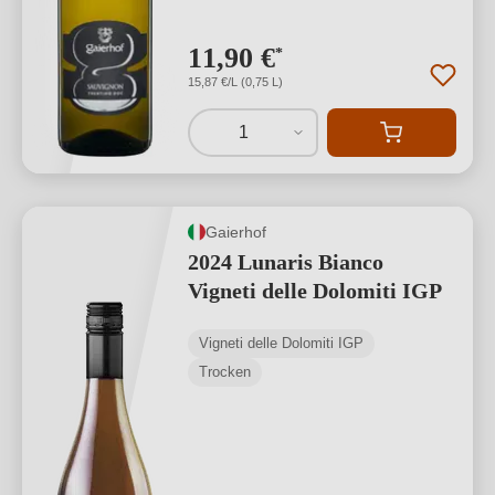
11,90 €
*
15,87 €/L (0,75 L)
1
Gaierhof
2024 Lunaris Bianco
Vigneti delle Dolomiti IGP
Vigneti delle Dolomiti IGP
Trocken