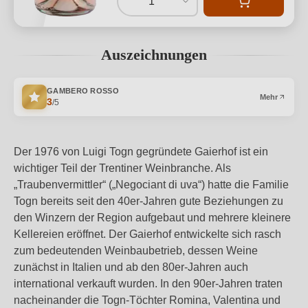
1
Auszeichnungen
GAMBERO ROSSO
Mehr
3
/5
Der 1976 von Luigi Togn gegründete Gaierhof ist ein
wichtiger Teil der Trentiner Weinbranche. Als
„Traubenvermittler“ („Negociant di uva“) hatte die Familie
Togn bereits seit den 40er-Jahren gute Beziehungen zu
den Winzern der Region aufgebaut und mehrere kleinere
Kellereien eröffnet. Der Gaierhof entwickelte sich rasch
zum bedeutenden Weinbaubetrieb, dessen Weine
zunächst in Italien und ab den 80er-Jahren auch
international verkauft wurden. In den 90er-Jahren traten
nacheinander die Togn-Töchter Romina, Valentina und