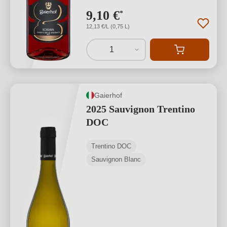
9,10 €
*
12,13 €/L (0,75 L)
1
Gaierhof
2025 Sauvignon Trentino
DOC
Trentino DOC
Sauvignon Blanc