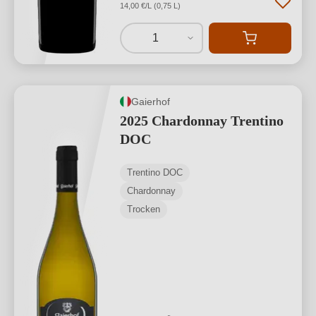
14,00 €/L (0,75 L)
1
Gaierhof
2025 Chardonnay Trentino
DOC
Trentino DOC
Chardonnay
Trocken